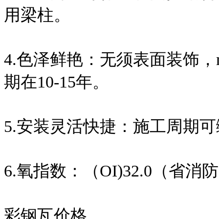
用梁柱。
4.色泽鲜艳：无须表面装饰，
期在10-15年。
5.安装灵活快捷：施工周期可
6.氧指数：（OI)32.0（省
彩钢瓦价格