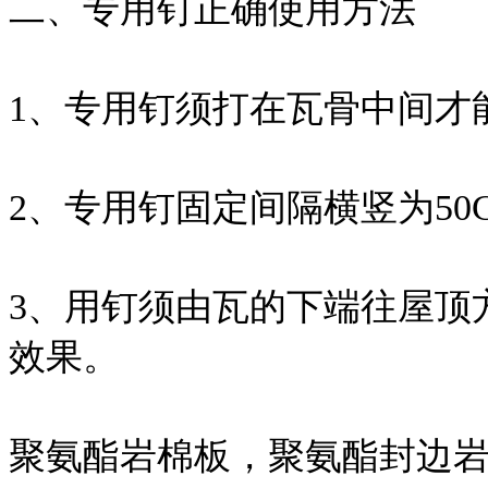
二、专用钉正确使用方法
1、专用钉须打在瓦骨中间才
2、专用钉固定间隔横竖为50CM
3、用钉须由瓦的下端往屋顶
效果。
聚氨酯岩棉板，聚氨酯封边