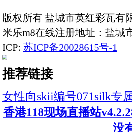
版权所有 盐城市英红彩瓦有
米乐m8在线注册地址：盐城
ICP:
苏ICP备20028615号-1
推荐链接
女性向skii编号071sil
香港118现场直播站v4.2
没