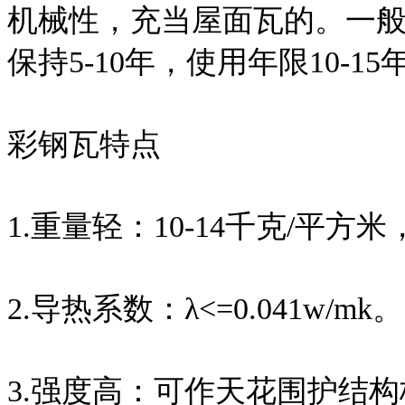
机械性，充当屋面瓦的。一般
保持5-10年，使用年限10-15
彩钢瓦特点
1.重量轻：10-14千克/平方
2.导热系数：λ<=0.041w/mk。
3.强度高：可作天花围护结