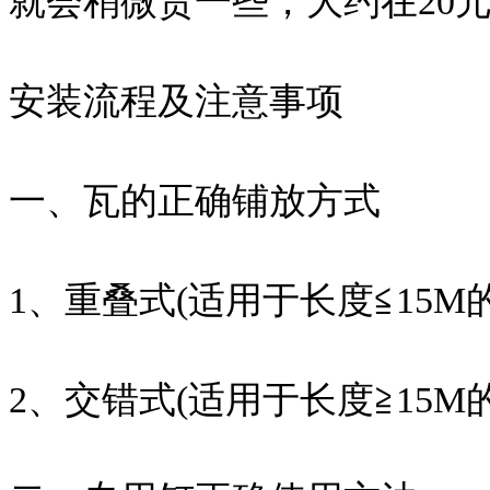
就会稍微贵一些，大约在20元
安装流程及注意事项
一、瓦的正确铺放方式
1、重叠式(适用于长度≦15M
2、交错式(适用于长度≧15M