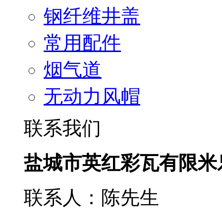
钢纤维井盖
常用配件
烟气道
无动力风帽
联系我们
盐城市英红彩瓦有限米
联系人：陈先生