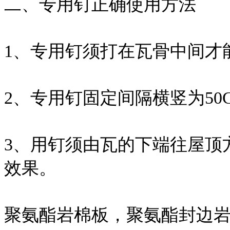
二、专用钉正确使用方法
1、专用钉须打在瓦骨中间才
2、专用钉固定间隔横竖为50CM
3、用钉须由瓦的下端往屋顶
效果。
聚氨酯岩棉板，聚氨酯封边