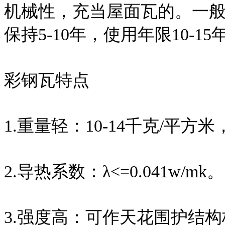
机械性，充当屋面瓦的。一般
保持5-10年，使用年限10-15
彩钢瓦特点
1.重量轻：10-14千克/平方
2.导热系数：λ<=0.041w/mk。
3.强度高：可作天花围护结