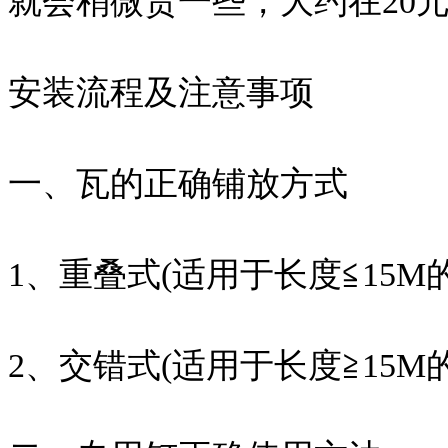
就会稍微贵一些，大约在20元
安装流程及注意事项
一、瓦的正确铺放方式
1、重叠式(适用于长度≦15M
2、交错式(适用于长度≧15M