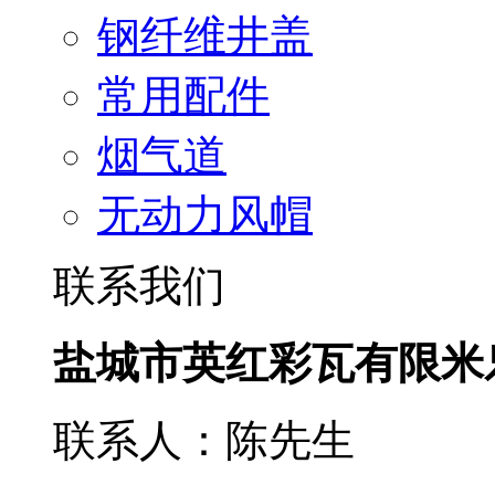
钢纤维井盖
常用配件
烟气道
无动力风帽
联系我们
盐城市英红彩瓦有限米
联系人：陈先生