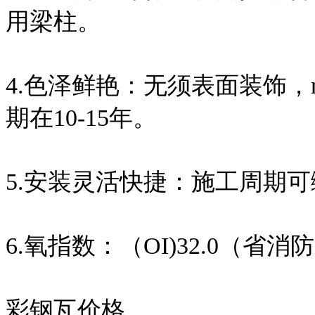
用梁柱。
4.色泽鲜艳：无须表面装饰，
期在10-15年。
5.安装灵活快捷：施工周期可
6.氧指数：（OI)32.0（省
彩钢瓦价格