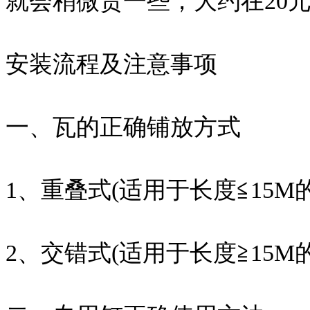
就会稍微贵一些，大约在20元
安装流程及注意事项
一、瓦的正确铺放方式
1、重叠式(适用于长度≦15M
2、交错式(适用于长度≧15M