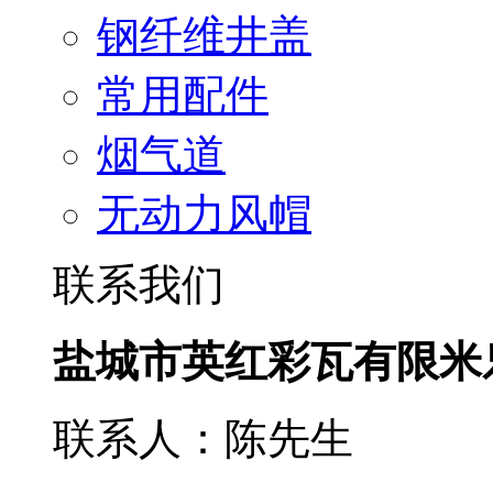
钢纤维井盖
常用配件
烟气道
无动力风帽
联系我们
盐城市英红彩瓦有限米
联系人：陈先生