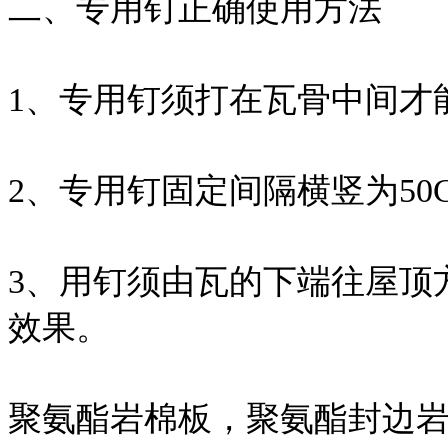
二、专用钉正确使用方法
1、专用钉须打在瓦骨中间才
2、专用钉固定间隔横竖为50CM
3、用钉须由瓦的下端往屋顶
效果。
聚氨酯岩棉板，聚氨酯封边