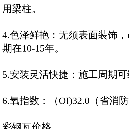
用梁柱。
4.色泽鲜艳：无须表面装饰，
期在10-15年。
5.安装灵活快捷：施工周期可
6.氧指数：（OI)32.0（省
彩钢瓦价格