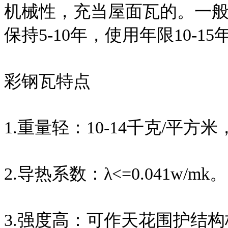
机械性，充当屋面瓦的。一般
保持5-10年，使用年限10-15
彩钢瓦特点
1.重量轻：10-14千克/平方
2.导热系数：λ<=0.041w/mk。
3.强度高：可作天花围护结