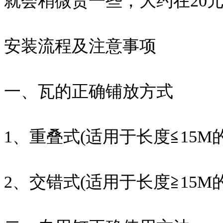
就会稍微贵一些，大约在20元
安装流程及注意事项
一、瓦的正确铺放方式
1、重叠式(适用于长度≦15M
2、交错式(适用于长度≧15M