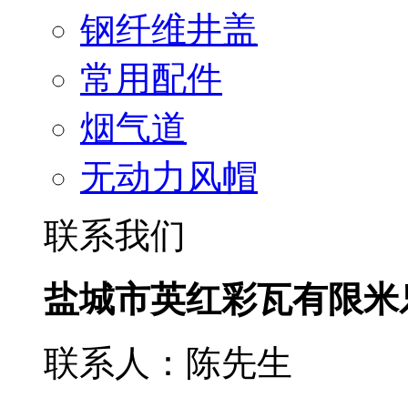
钢纤维井盖
常用配件
烟气道
无动力风帽
联系我们
盐城市英红彩瓦有限米
联系人：陈先生