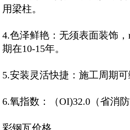
用梁柱。
4.色泽鲜艳：无须表面装饰，
期在10-15年。
5.安装灵活快捷：施工周期可
6.氧指数：（OI)32.0（省
彩钢瓦价格