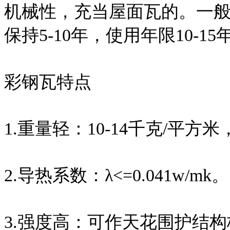
机械性，充当屋面瓦的。一般
保持5-10年，使用年限10-15
彩钢瓦特点
1.重量轻：10-14千克/平方
2.导热系数：λ<=0.041w/mk。
3.强度高：可作天花围护结