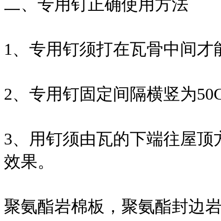
二、专用钉正确使用方法
1、专用钉须打在瓦骨中间才
2、专用钉固定间隔横竖为50CM
3、用钉须由瓦的下端往屋顶
效果。
聚氨酯岩棉板，聚氨酯封边