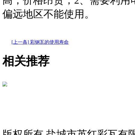
高，价格昂贵；2、需要利用
偏远地区不能使用。
[上一条] 彩钢瓦的使用寿命
相关推荐
版权所有 盐城市英红彩瓦有