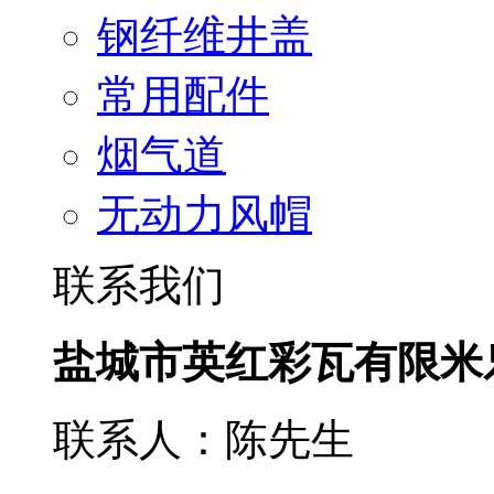
钢纤维井盖
常用配件
烟气道
无动力风帽
联系我们
盐城市英红彩瓦有限米
联系人：陈先生