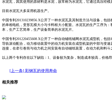
水泥瓦，因其使用的原材料是水泥，故常称为水泥瓦，它通过高压经模
目前水泥瓦大多采用机器生产。
中国专利201310239856.X公开了一种水泥瓦及其制造方法与设备，
的单相电机，变形瓦模大小与卡料框大小配套。水泥瓦的生产工序为：
本，生产工艺简单，生产设备简单的水泥瓦片。
中国专利201220455608.X公开了一种自动铺纸铺网水泥瓦成
导轨滚动配合，动力移动装置中的动力机安装在成型机架的中部与变速
连接，在牵引卷筒与动力机之间安装有自动铺纸装置，在动力机和料斗
以上两个专利存在以下缺陷：1、设备较为复杂，制造成本较高，价格
[上一条] 彩钢瓦的使用寿命
相关推荐