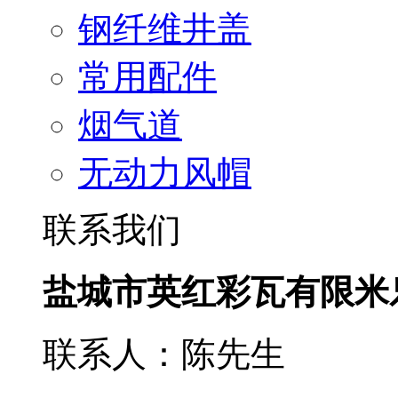
钢纤维井盖
常用配件
烟气道
无动力风帽
联系我们
盐城市英红彩瓦有限米
联系人：陈先生