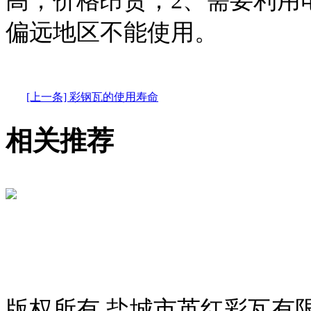
高，价格昂贵；2、需要利用
偏远地区不能使用。
[上一条] 彩钢瓦的使用寿命
相关推荐
版权所有 盐城市英红彩瓦有