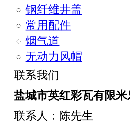
钢纤维井盖
常用配件
烟气道
无动力风帽
联系我们
盐城市英红彩瓦有限米
联系人：陈先生