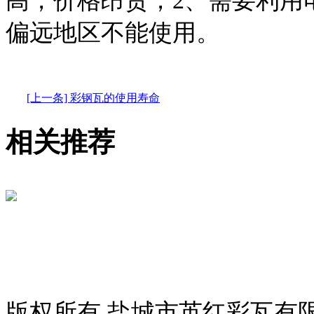
高，价格昂贵；2、需要利用
偏远地区不能使用。
[上一条] 彩钢瓦的使用寿命
相关推荐
版权所有 盐城市英红彩瓦有