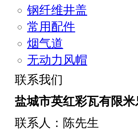
钢纤维井盖
常用配件
烟气道
无动力风帽
联系我们
盐城市英红彩瓦有限米
联系人：陈先生