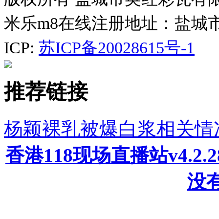
米乐m8在线注册地址：盐城
ICP:
苏ICP备20028615号-1
推荐链接
杨颖裸乳被爆白浆相关情
香港118现场直播站v4.2
没