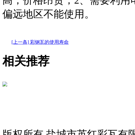
高，价格昂贵；2、需要利用
偏远地区不能使用。
[上一条] 彩钢瓦的使用寿命
相关推荐
版权所有 盐城市英红彩瓦有