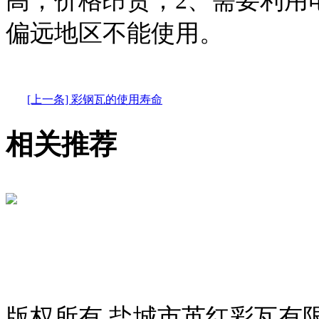
高，价格昂贵；2、需要利用
偏远地区不能使用。
[上一条] 彩钢瓦的使用寿命
相关推荐
版权所有 盐城市英红彩瓦有