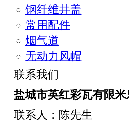
钢纤维井盖
常用配件
烟气道
无动力风帽
联系我们
盐城市英红彩瓦有限米
联系人：陈先生