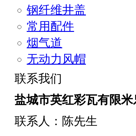
钢纤维井盖
常用配件
烟气道
无动力风帽
联系我们
盐城市英红彩瓦有限米
联系人：陈先生