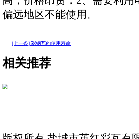
高，价格昂贵；2、需要利用
偏远地区不能使用。
[上一条] 彩钢瓦的使用寿命
相关推荐
版权所有 盐城市英红彩瓦有