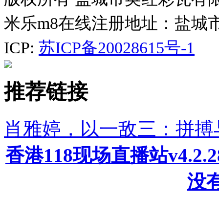
米乐m8在线注册地址：盐城
ICP:
苏ICP备20028615号-1
推荐链接
肖雅婷，以一敌三：拼搏
香港118现场直播站v4.2
没