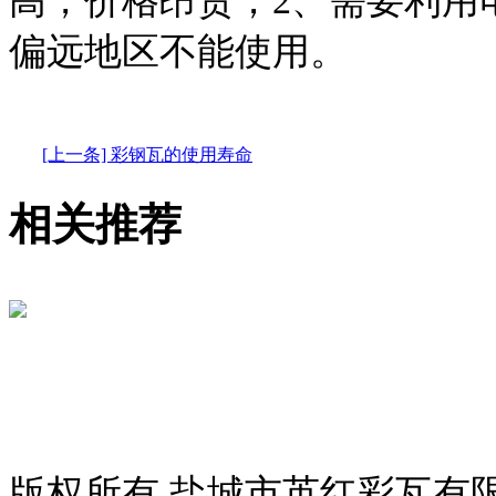
高，价格昂贵；2、需要利用
偏远地区不能使用。
[上一条] 彩钢瓦的使用寿命
相关推荐
版权所有 盐城市英红彩瓦有