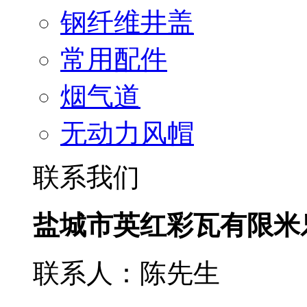
钢纤维井盖
常用配件
烟气道
无动力风帽
联系我们
盐城市英红彩瓦有限米
联系人：陈先生