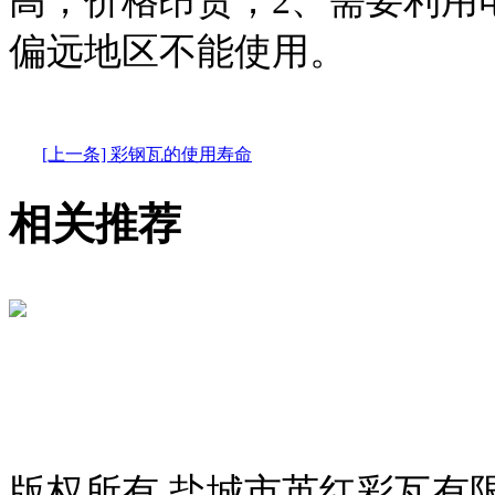
高，价格昂贵；2、需要利用
偏远地区不能使用。
[上一条] 彩钢瓦的使用寿命
相关推荐
版权所有 盐城市英红彩瓦有