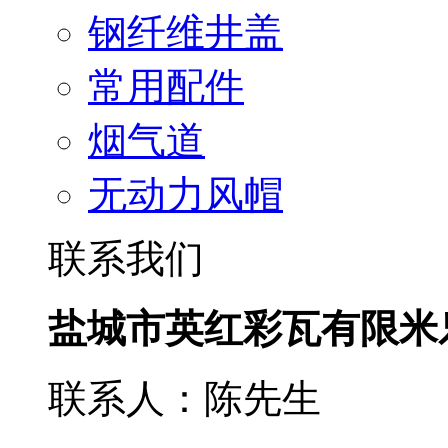
钢纤维井盖
常用配件
烟气道
无动力风帽
联系我们
盐城市英红彩瓦有限米
联系人：陈先生