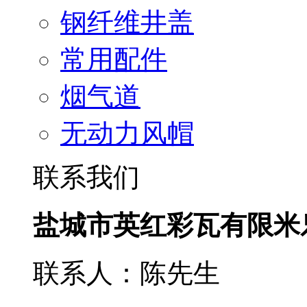
钢纤维井盖
常用配件
烟气道
无动力风帽
联系我们
盐城市英红彩瓦有限米
联系人：陈先生