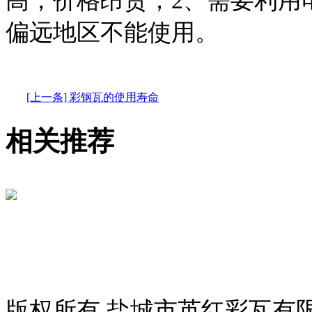
高，价格昂贵；2、需要利用
偏远地区不能使用。
[上一条] 彩钢瓦的使用寿命
相关推荐
版权所有 盐城市英红彩瓦有