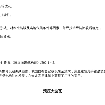
低等优点。
、抗渗性。
形式、材料性能以及当地气候条件等因素，并经技术经济比较后确定，一般
紧固要求。
设计图集《坡屋面建筑构造》J202-1～2。
历史可以追溯到远古，我国自有史记载以来至清末，房屋建筑几乎都是坡
混凝土构件的发展，在许多高层建筑上获得了广泛的采用。
滚压大波瓦