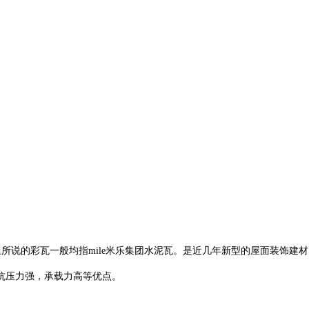
面上所说的彩瓦一般均指mile米乐集团水泥瓦。是近几年新型的屋面装饰建
抗压力强，承载力高等优点。