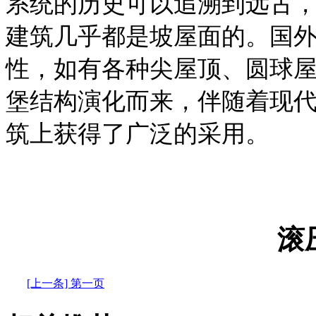
系统的历史可以追溯到远古
建筑几乎都是坡屋面的。国
性，如有各种尖屋顶、圆球
堡结构演化而来，伴随着现
筑上获得了广泛的采用。
滚
[上一条] 第一页