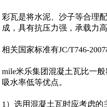
彩瓦是将水泥、沙子等合理
成，具有抗压力强，承载力
相关国家标准有JC/T746-200
mile米乐集团混凝土瓦比
吸水率低等优点。
1）选用混凝土瓦时应考虑的