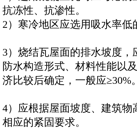
抗冻性、抗渗性。
2）寒冷地区应选用吸水率低
3）烧结瓦屋面的排水坡度，
防水构造形式、材料性能以
济比较后确定，一般应≥30%
4）应根据屋面坡度、建筑物
相应的紧固要求。