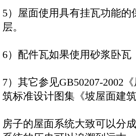
5）屋面使用具有挂瓦功能的
层。
6）配件瓦如果使用砂浆卧瓦
7）其它参见GB50207-2
筑标准设计图集《坡屋面建筑构造
房子的屋面系统大致可以分