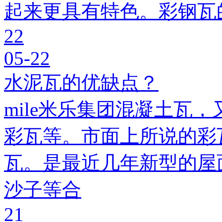
起来更具有特色。彩钢瓦
22
05-22
水泥瓦的优缺点？
mile米乐集团混凝土瓦，
彩瓦等。市面上所说的彩瓦
瓦。是最近几年新型的屋
沙子等合
21