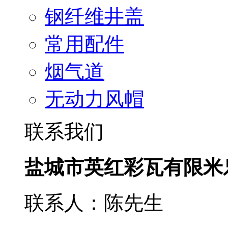
钢纤维井盖
常用配件
烟气道
无动力风帽
联系我们
盐城市英红彩瓦有限米
联系人：陈先生