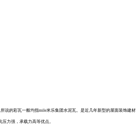
面上所说的彩瓦一般均指mile米乐集团水泥瓦。是近几年新型的屋面装饰建
抗压力强，承载力高等优点。