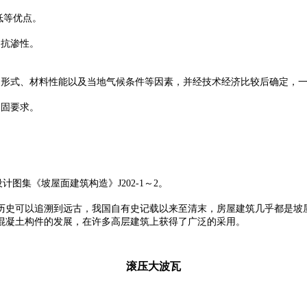
低等优点。
、抗渗性。
形式、材料性能以及当地气候条件等因素，并经技术经济比较后确定，一般
紧固要求。
设计图集《坡屋面建筑构造》J202-1～2。
历史可以追溯到远古，我国自有史记载以来至清末，房屋建筑几乎都是坡
混凝土构件的发展，在许多高层建筑上获得了广泛的采用。
滚压大波瓦