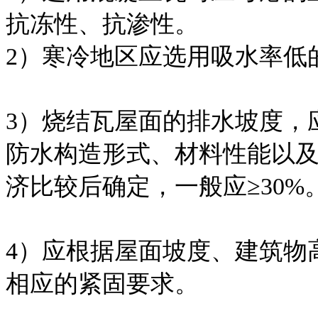
抗冻性、抗渗性。
2）寒冷地区应选用吸水率低
3）烧结瓦屋面的排水坡度，
防水构造形式、材料性能以
济比较后确定，一般应≥30%
4）应根据屋面坡度、建筑物
相应的紧固要求。