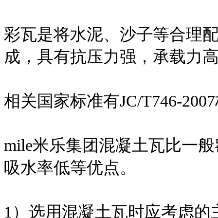
彩瓦是将水泥、沙子等合理
成，具有抗压力强，承载力
相关国家标准有JC/T746-200
mile米乐集团混凝土瓦比
吸水率低等优点。
1）选用混凝土瓦时应考虑的