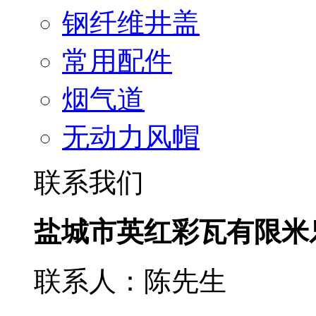
钢纤维井盖
常用配件
烟气道
无动力风帽
联系我们
盐城市英红彩瓦有限米
联系人：陈先生