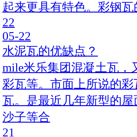
起来更具有特色。彩钢瓦
22
05-22
水泥瓦的优缺点？
mile米乐集团混凝土瓦，
彩瓦等。市面上所说的彩瓦
瓦。是最近几年新型的屋
沙子等合
21