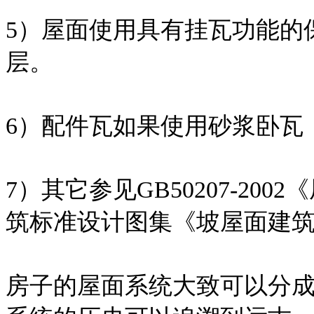
5）屋面使用具有挂瓦功能的
层。
6）配件瓦如果使用砂浆卧瓦
7）其它参见GB50207-2
筑标准设计图集《坡屋面建筑构造
房子的屋面系统大致可以分