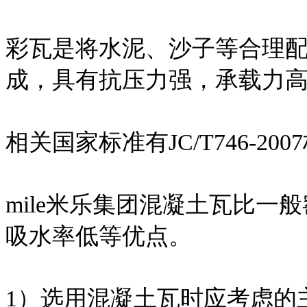
彩瓦是将水泥、沙子等合理
成，具有抗压力强，承载力
相关国家标准有JC/T746-200
mile米乐集团混凝土瓦比
吸水率低等优点。
1）选用混凝土瓦时应考虑的