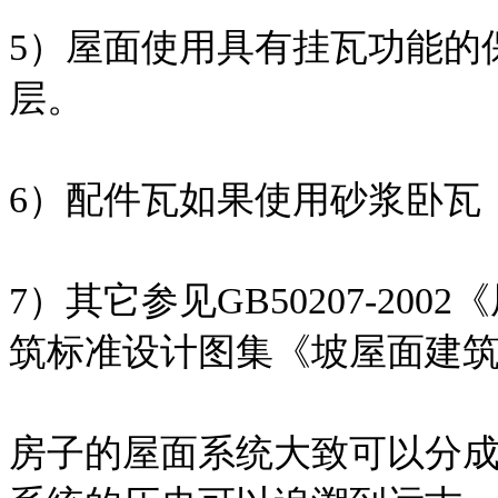
5）屋面使用具有挂瓦功能的
层。
6）配件瓦如果使用砂浆卧瓦
7）其它参见GB50207-2
筑标准设计图集《坡屋面建筑构造
房子的屋面系统大致可以分