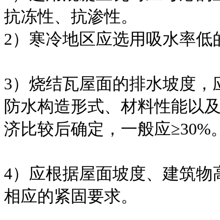
抗冻性、抗渗性。
2）寒冷地区应选用吸水率低
3）烧结瓦屋面的排水坡度，
防水构造形式、材料性能以
济比较后确定，一般应≥30%
4）应根据屋面坡度、建筑物
相应的紧固要求。