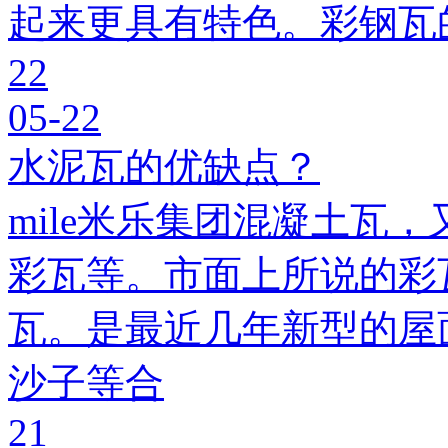
起来更具有特色。彩钢瓦
22
05-22
水泥瓦的优缺点？
mile米乐集团混凝土瓦，
彩瓦等。市面上所说的彩瓦
瓦。是最近几年新型的屋
沙子等合
21