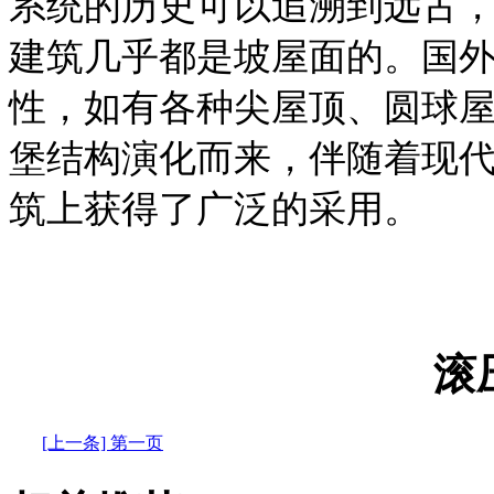
系统的历史可以追溯到远古
建筑几乎都是坡屋面的。国
性，如有各种尖屋顶、圆球
堡结构演化而来，伴随着现
筑上获得了广泛的采用。
滚
[上一条] 第一页