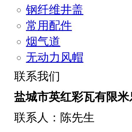
钢纤维井盖
常用配件
烟气道
无动力风帽
联系我们
盐城市英红彩瓦有限米
联系人：陈先生