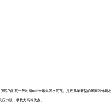
面上所说的彩瓦一般均指mile米乐集团水泥瓦。是近几年新型的屋面装饰建
抗压力强，承载力高等优点。