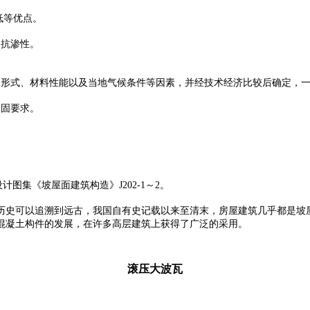
低等优点。
、抗渗性。
形式、材料性能以及当地气候条件等因素，并经技术经济比较后确定，一般
紧固要求。
设计图集《坡屋面建筑构造》J202-1～2。
历史可以追溯到远古，我国自有史记载以来至清末，房屋建筑几乎都是坡
混凝土构件的发展，在许多高层建筑上获得了广泛的采用。
滚压大波瓦