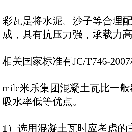
彩瓦是将水泥、沙子等合理
成，具有抗压力强，承载力
相关国家标准有JC/T746-200
mile米乐集团混凝土瓦比
吸水率低等优点。
1）选用混凝土瓦时应考虑的