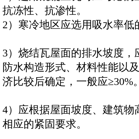
抗冻性、抗渗性。
2）寒冷地区应选用吸水率低
3）烧结瓦屋面的排水坡度，
防水构造形式、材料性能以
济比较后确定，一般应≥30%
4）应根据屋面坡度、建筑物
相应的紧固要求。