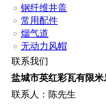
钢纤维井盖
常用配件
烟气道
无动力风帽
联系我们
盐城市英红彩瓦有限米
联系人：陈先生