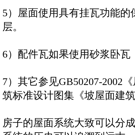
5）屋面使用具有挂瓦功能的
层。
6）配件瓦如果使用砂浆卧瓦
7）其它参见GB50207-2
筑标准设计图集《坡屋面建筑构造
房子的屋面系统大致可以分