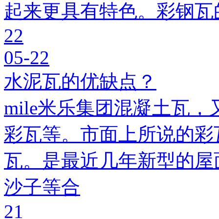
起来更具有特色。彩钢瓦
22
05-22
水泥瓦的优缺点？
mile米乐集团混凝土瓦，
彩瓦等。市面上所说的彩瓦
瓦。是最近几年新型的屋
沙子等合
21