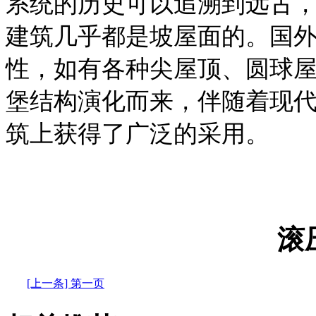
系统的历史可以追溯到远古
建筑几乎都是坡屋面的。国
性，如有各种尖屋顶、圆球
堡结构演化而来，伴随着现
筑上获得了广泛的采用。
滚
[上一条] 第一页