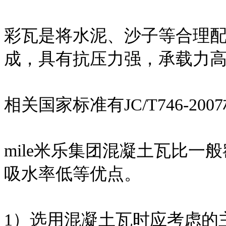
彩瓦是将水泥、沙子等合理
成，具有抗压力强，承载力
相关国家标准有JC/T746-200
mile米乐集团混凝土瓦比
吸水率低等优点。
1）选用混凝土瓦时应考虑的