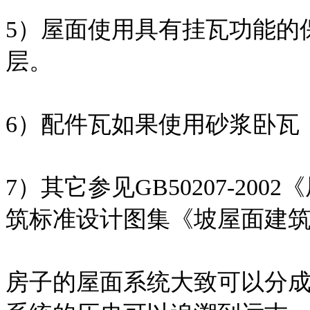
5）屋面使用具有挂瓦功能的
层。
6）配件瓦如果使用砂浆卧瓦
7）其它参见GB50207-2
筑标准设计图集《坡屋面建筑构造
房子的屋面系统大致可以分