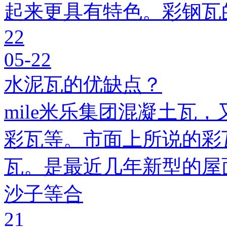
起来更具有特色。彩钢瓦
22
05-22
水泥瓦的优缺点？
mile米乐集团混凝土瓦，
彩瓦等。市面上所说的彩瓦
瓦。是最近几年新型的屋
沙子等合
21