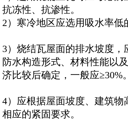
抗冻性、抗渗性。
2）寒冷地区应选用吸水率低
3）烧结瓦屋面的排水坡度，
防水构造形式、材料性能以
济比较后确定，一般应≥30%
4）应根据屋面坡度、建筑物
相应的紧固要求。