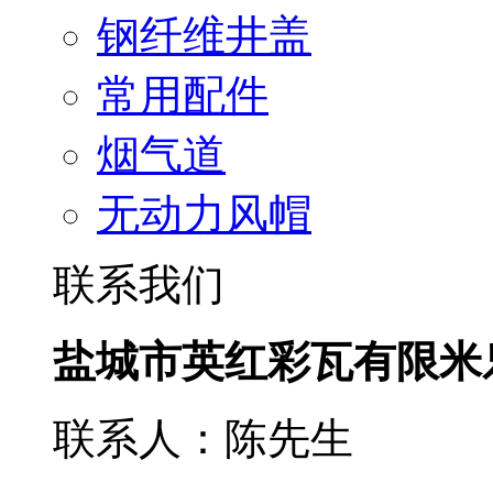
钢纤维井盖
常用配件
烟气道
无动力风帽
联系我们
盐城市英红彩瓦有限米
联系人：陈先生