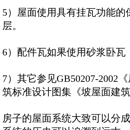
5）屋面使用具有挂瓦功能的
层。
6）配件瓦如果使用砂浆卧瓦
7）其它参见GB50207-2
筑标准设计图集《坡屋面建筑构造
房子的屋面系统大致可以分