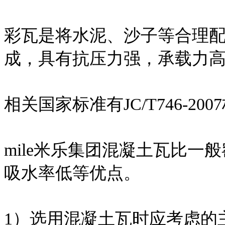
彩瓦是将水泥、沙子等合理
成，具有抗压力强，承载力
相关国家标准有JC/T746-200
mile米乐集团混凝土瓦比
吸水率低等优点。
1）选用混凝土瓦时应考虑的