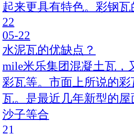
起来更具有特色。彩钢瓦
22
05-22
水泥瓦的优缺点？
mile米乐集团混凝土瓦，
彩瓦等。市面上所说的彩瓦
瓦。是最近几年新型的屋
沙子等合
21