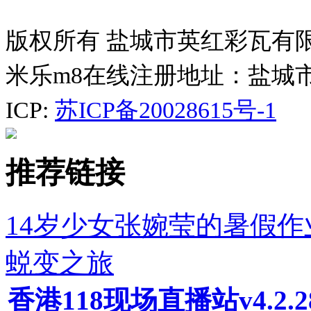
版权所有 盐城市英红彩瓦有
米乐m8在线注册地址：盐城
ICP:
苏ICP备20028615号-1
推荐链接
14岁少女张婉莹的暑假作
蜕变之旅
香港118现场直播站v4.2