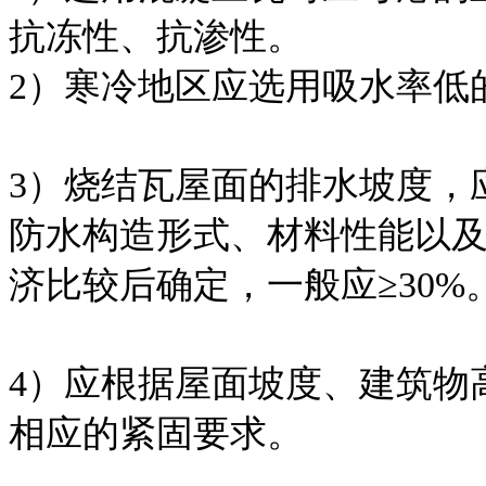
抗冻性、抗渗性。
2）寒冷地区应选用吸水率低
3）烧结瓦屋面的排水坡度，
防水构造形式、材料性能以
济比较后确定，一般应≥30%
4）应根据屋面坡度、建筑物
相应的紧固要求。