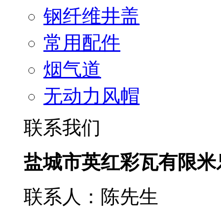
钢纤维井盖
常用配件
烟气道
无动力风帽
联系我们
盐城市英红彩瓦有限米
联系人：陈先生