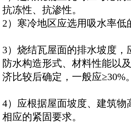
抗冻性、抗渗性。
2）寒冷地区应选用吸水率低
3）烧结瓦屋面的排水坡度，
防水构造形式、材料性能以
济比较后确定，一般应≥30%
4）应根据屋面坡度、建筑物
相应的紧固要求。