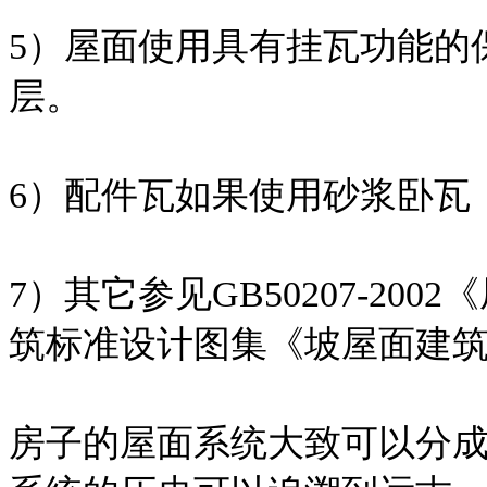
5）屋面使用具有挂瓦功能的
层。
6）配件瓦如果使用砂浆卧瓦
7）其它参见GB50207-2
筑标准设计图集《坡屋面建筑构造
房子的屋面系统大致可以分