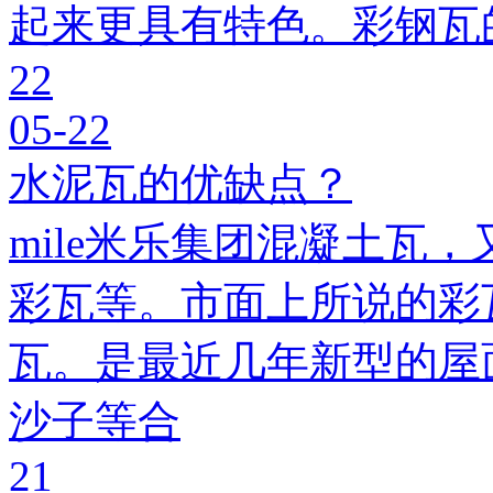
起来更具有特色。彩钢瓦
22
05-22
水泥瓦的优缺点？
mile米乐集团混凝土瓦，
彩瓦等。市面上所说的彩瓦
瓦。是最近几年新型的屋
沙子等合
21