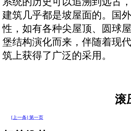
系统的历史可以追溯到远古
建筑几乎都是坡屋面的。国
性，如有各种尖屋顶、圆球
堡结构演化而来，伴随着现
筑上获得了广泛的采用。
滚
[上一条] 第一页