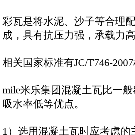
彩瓦是将水泥、沙子等合理
成，具有抗压力强，承载力
相关国家标准有JC/T746-200
mile米乐集团混凝土瓦比
吸水率低等优点。
1）选用混凝土瓦时应考虑的