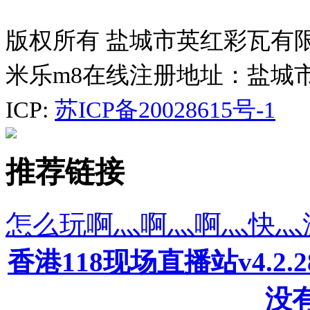
版权所有 盐城市英红彩瓦有
米乐m8在线注册地址：盐城
ICP:
苏ICP备20028615号-1
推荐链接
怎么玩啊灬啊灬啊灬快灬
香港118现场直播站v4.2
没