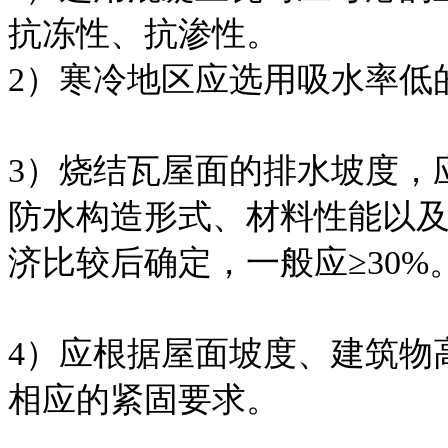
抗冻性、抗渗性。
2）寒冷地区应选用吸水率低
3）烧结瓦屋面的排水坡度，
防水构造形式、材料性能以
济比较后确定，一般应≥30%
4）应根据屋面坡度、建筑物
相应的紧固要求。