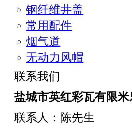
钢纤维井盖
常用配件
烟气道
无动力风帽
联系我们
盐城市英红彩瓦有限米
联系人：陈先生