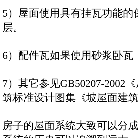
5）屋面使用具有挂瓦功能的
层。
6）配件瓦如果使用砂浆卧瓦
7）其它参见GB50207-2
筑标准设计图集《坡屋面建筑构造
房子的屋面系统大致可以分