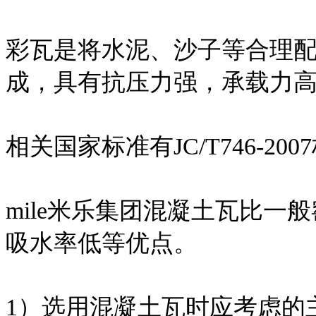
彩瓦是将水泥、沙子等合理
成，具有抗压力强，承载力
相关国家标准有JC/T746-200
mile米乐集团混凝土瓦比
吸水率低等优点。
1）选用混凝土瓦时应考虑的