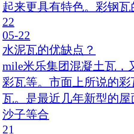
起来更具有特色。彩钢瓦
22
05-22
水泥瓦的优缺点？
mile米乐集团混凝土瓦，
彩瓦等。市面上所说的彩瓦
瓦。是最近几年新型的屋
沙子等合
21