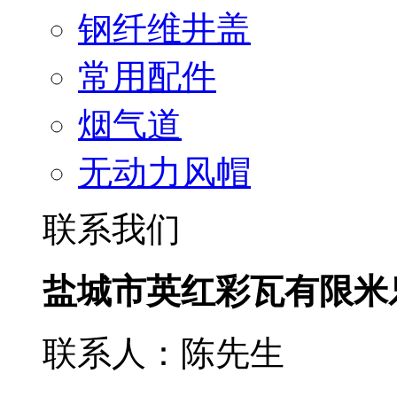
钢纤维井盖
常用配件
烟气道
无动力风帽
联系我们
盐城市英红彩瓦有限米
联系人：陈先生