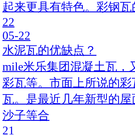
起来更具有特色。彩钢瓦
22
05-22
水泥瓦的优缺点？
mile米乐集团混凝土瓦，
彩瓦等。市面上所说的彩瓦
瓦。是最近几年新型的屋
沙子等合
21