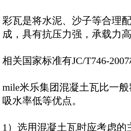
彩瓦是将水泥、沙子等合理
成，具有抗压力强，承载力
相关国家标准有JC/T746-200
mile米乐集团混凝土瓦比
吸水率低等优点。
1）选用混凝土瓦时应考虑的