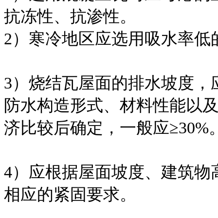
抗冻性、抗渗性。
2）寒冷地区应选用吸水率低
3）烧结瓦屋面的排水坡度，
防水构造形式、材料性能以
济比较后确定，一般应≥30%
4）应根据屋面坡度、建筑物
相应的紧固要求。