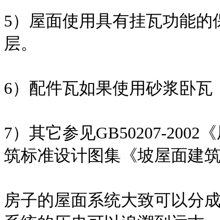
5）屋面使用具有挂瓦功能的
层。
6）配件瓦如果使用砂浆卧瓦
7）其它参见GB50207-2
筑标准设计图集《坡屋面建筑构造
房子的屋面系统大致可以分