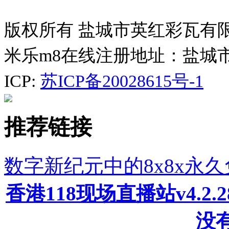
版权所有 盐城市英红彩瓦有
米乐m8在线注册地址：盐城
ICP:
苏ICP备20028615号-1
推荐链接
数字新纪元中的8x8x永
香港118现场直播站v4.2
没