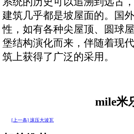
系统的历史可以追溯到远古
建筑几乎都是坡屋面的。国
性，如有各种尖屋顶、圆球
堡结构演化而来，伴随着现
筑上获得了广泛的采用。
mile
[上一条] 滚压大波瓦