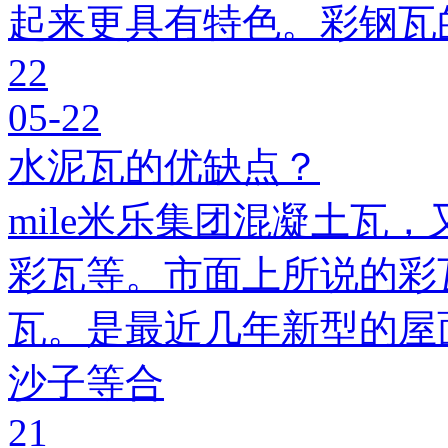
起来更具有特色。彩钢瓦
22
05-22
水泥瓦的优缺点？
mile米乐集团混凝土瓦，
彩瓦等。市面上所说的彩瓦
瓦。是最近几年新型的屋
沙子等合
21