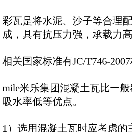
彩瓦是将水泥、沙子等合理
成，具有抗压力强，承载力
相关国家标准有JC/T746-200
mile米乐集团混凝土瓦比
吸水率低等优点。
1）选用混凝土瓦时应考虑的