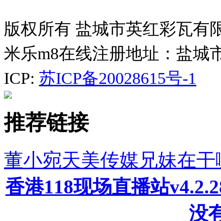
版权所有 盐城市英红彩瓦有
米乐m8在线注册地址：盐城
ICP:
苏ICP备20028615号-1
推荐链接
董小宛天美传媒兄妹在干
香港118现场直播站v4.2
没