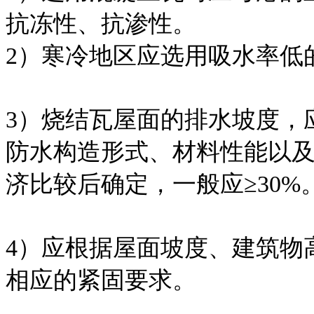
抗冻性、抗渗性。
2）寒冷地区应选用吸水率低
3）烧结瓦屋面的排水坡度，
防水构造形式、材料性能以
济比较后确定，一般应≥30%
4）应根据屋面坡度、建筑物
相应的紧固要求。