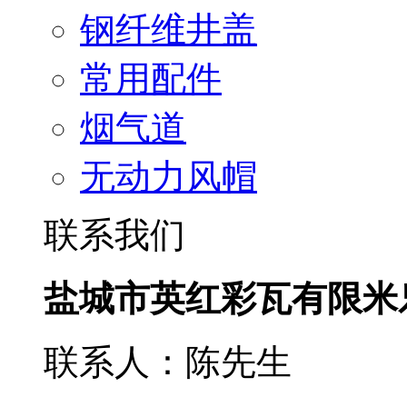
钢纤维井盖
常用配件
烟气道
无动力风帽
联系我们
盐城市英红彩瓦有限米
联系人：陈先生