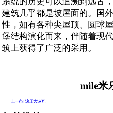
系统的历史可以追溯到远古
建筑几乎都是坡屋面的。国
性，如有各种尖屋顶、圆球
堡结构演化而来，伴随着现
筑上获得了广泛的采用。
mile
[上一条] 滚压大波瓦