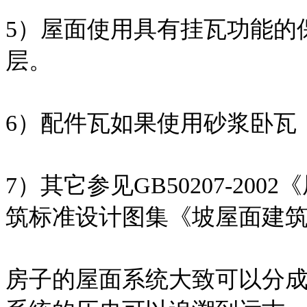
5）屋面使用具有挂瓦功能的
层。
6）配件瓦如果使用砂浆卧瓦
7）其它参见GB50207-2
筑标准设计图集《坡屋面建筑构造
房子的屋面系统大致可以分