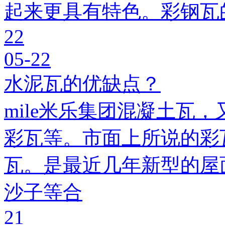
起来更具有特色。彩钢瓦
22
05-22
水泥瓦的优缺点？
mile米乐集团混凝土瓦，
彩瓦等。市面上所说的彩瓦
瓦。是最近几年新型的屋
沙子等合
21