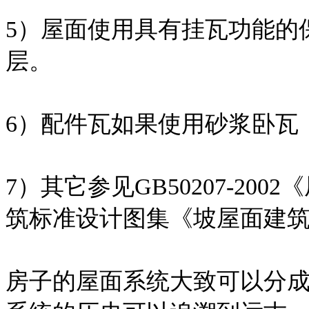
5）屋面使用具有挂瓦功能的
层。
6）配件瓦如果使用砂浆卧瓦
7）其它参见GB50207-2
筑标准设计图集《坡屋面建筑构造
房子的屋面系统大致可以分