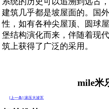
系统的历史可以追溯到远古
建筑几乎都是坡屋面的。国
性，如有各种尖屋顶、圆球
堡结构演化而来，伴随着现
筑上获得了广泛的采用。
mile
[上一条] 滚压大波瓦