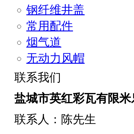
钢纤维井盖
常用配件
烟气道
无动力风帽
联系我们
盐城市英红彩瓦有限米
联系人：陈先生