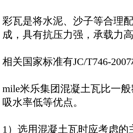
彩瓦是将水泥、沙子等合理
成，具有抗压力强，承载力
相关国家标准有JC/T746-200
mile米乐集团混凝土瓦比
吸水率低等优点。
1）选用混凝土瓦时应考虑的