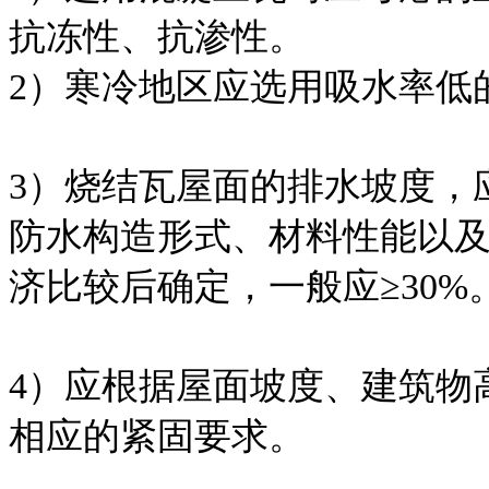
抗冻性、抗渗性。
2）寒冷地区应选用吸水率低
3）烧结瓦屋面的排水坡度，
防水构造形式、材料性能以
济比较后确定，一般应≥30%
4）应根据屋面坡度、建筑物
相应的紧固要求。