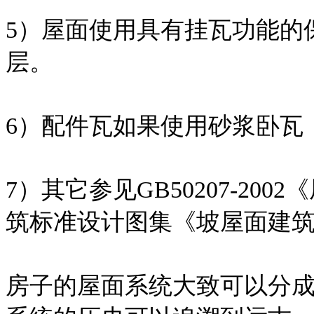
5）屋面使用具有挂瓦功能的
层。
6）配件瓦如果使用砂浆卧瓦
7）其它参见GB50207-2
筑标准设计图集《坡屋面建筑构造
房子的屋面系统大致可以分