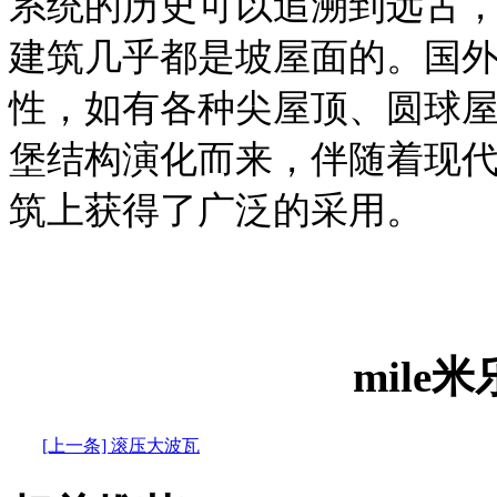
系统的历史可以追溯到远古
建筑几乎都是坡屋面的。国
性，如有各种尖屋顶、圆球
堡结构演化而来，伴随着现
筑上获得了广泛的采用。
mile
[上一条] 滚压大波瓦