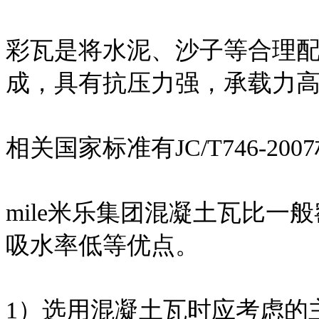
彩瓦是将水泥、沙子等合理
成，具有抗压力强，承载力
相关国家标准有JC/T746-200
mile米乐集团混凝土瓦比
吸水率低等优点。
1）选用混凝土瓦时应考虑的