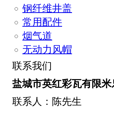
钢纤维井盖
常用配件
烟气道
无动力风帽
联系我们
盐城市英红彩瓦有限米
联系人：陈先生