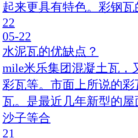
起来更具有特色。彩钢瓦
22
05-22
水泥瓦的优缺点？
mile米乐集团混凝土瓦，
彩瓦等。市面上所说的彩瓦
瓦。是最近几年新型的屋
沙子等合
21