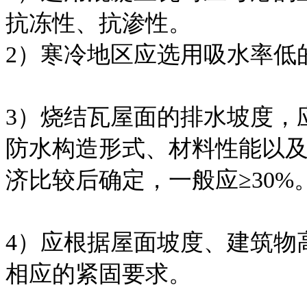
抗冻性、抗渗性。
2）寒冷地区应选用吸水率低
3）烧结瓦屋面的排水坡度，
防水构造形式、材料性能以
济比较后确定，一般应≥30%
4）应根据屋面坡度、建筑物
相应的紧固要求。