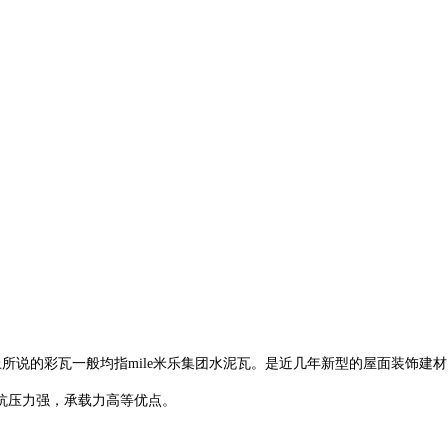
面上所说的彩瓦一般均指mile米乐集团水泥瓦。是近几年新型的屋面装饰建
抗压力强，承载力高等优点。