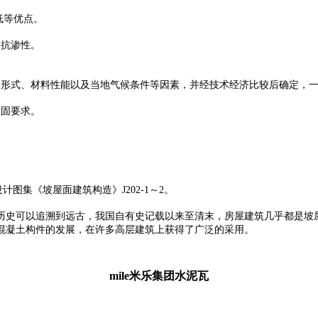
低等优点。
、抗渗性。
形式、材料性能以及当地气候条件等因素，并经技术经济比较后确定，一般
紧固要求。
设计图集《坡屋面建筑构造》J202-1～2。
历史可以追溯到远古，我国自有史记载以来至清末，房屋建筑几乎都是坡
混凝土构件的发展，在许多高层建筑上获得了广泛的采用。
mile米乐集团水泥瓦