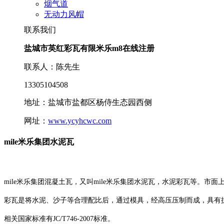
烟气道
无动力风帽
联系我们
盐城市英红彩瓦有限米乐m8在线注册
联系人：陈先生
13305104508
地址：盐城市盐都区杨侍生态园西侧
网址：
www.ycyhcwc.com
mile米乐集团水泥瓦
mile米乐集团混凝土瓦，又叫mile米乐集团水泥瓦，水泥彩瓦等。市
彩瓦是将水泥、沙子等合理配比后，通过模具，经高压压制而成，具有
相关国家标准有JC/T746-2007标准。