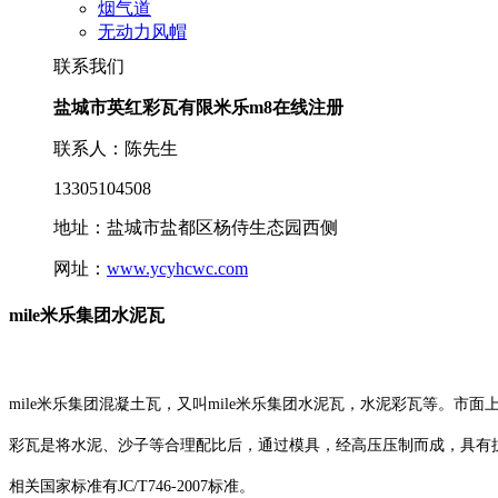
烟气道
无动力风帽
联系我们
盐城市英红彩瓦有限米乐m8在线注册
联系人：陈先生
13305104508
地址：盐城市盐都区杨侍生态园西侧
网址：
www.ycyhcwc.com
mile米乐集团水泥瓦
mile米乐集团混凝土瓦，又叫mile米乐集团水泥瓦，水泥彩瓦等。市
彩瓦是将水泥、沙子等合理配比后，通过模具，经高压压制而成，具有
相关国家标准有JC/T746-2007标准。