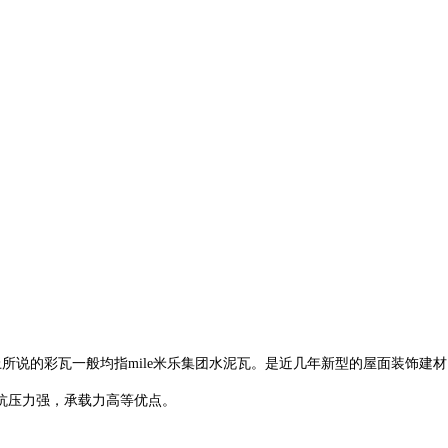
面上所说的彩瓦一般均指mile米乐集团水泥瓦。是近几年新型的屋面装饰建
抗压力强，承载力高等优点。