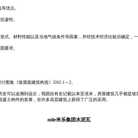
低等优点。
、抗渗性。
形式、材料性能以及当地气候条件等因素，并经技术经济比较后确定，一般
紧固要求。
设计图集《坡屋面建筑构造》J202-1～2。
历史可以追溯到远古，我国自有史记载以来至清末，房屋建筑几乎都是坡
混凝土构件的发展，在许多高层建筑上获得了广泛的采用。
mile米乐集团水泥瓦