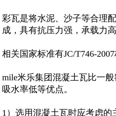
彩瓦是将水泥、沙子等合理
成，具有抗压力强，承载力
相关国家标准有JC/T746-200
mile米乐集团混凝土瓦比
吸水率低等优点。
1）选用混凝土瓦时应考虑的