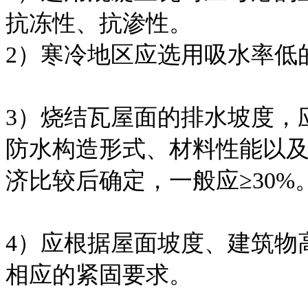
抗冻性、抗渗性。
2）寒冷地区应选用吸水率低
3）烧结瓦屋面的排水坡度，
防水构造形式、材料性能以
济比较后确定，一般应≥30%
4）应根据屋面坡度、建筑物
相应的紧固要求。