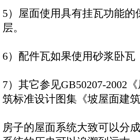
5）屋面使用具有挂瓦功能的
层。
6）配件瓦如果使用砂浆卧瓦
7）其它参见GB50207-2
筑标准设计图集《坡屋面建筑构造
房子的屋面系统大致可以分