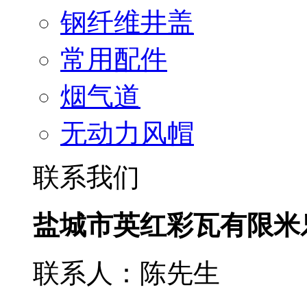
钢纤维井盖
常用配件
烟气道
无动力风帽
联系我们
盐城市英红彩瓦有限米
联系人：陈先生