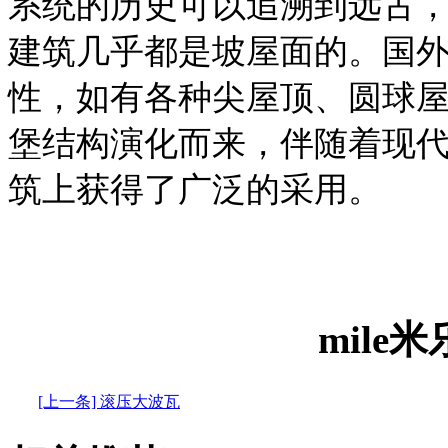
系统的历史可以追溯到远古
建筑几乎都是坡屋面的。国
性，如有各种尖屋顶、圆球
堡结构演化而来，伴随着现
筑上获得了广泛的采用。
mile
[上一条] 滚压大波瓦