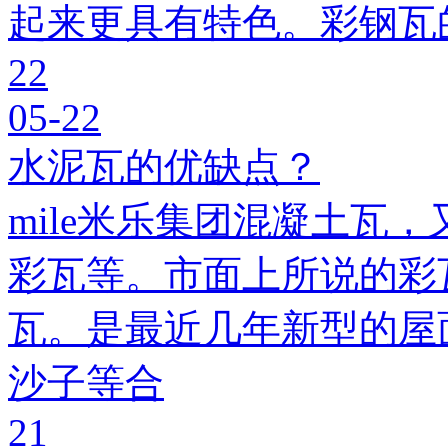
起来更具有特色。彩钢瓦
22
05-22
水泥瓦的优缺点？
mile米乐集团混凝土瓦，
彩瓦等。市面上所说的彩瓦
瓦。是最近几年新型的屋
沙子等合
21