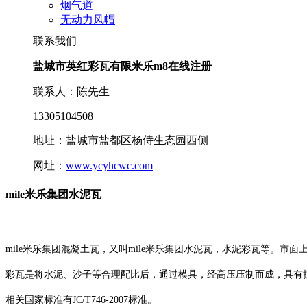
烟气道
无动力风帽
联系我们
盐城市英红彩瓦有限米乐m8在线注册
联系人：陈先生
13305104508
地址：盐城市盐都区杨侍生态园西侧
网址：
www.ycyhcwc.com
mile米乐集团水泥瓦
mile米乐集团混凝土瓦，又叫mile米乐集团水泥瓦，水泥彩瓦等。市
彩瓦是将水泥、沙子等合理配比后，通过模具，经高压压制而成，具有
相关国家标准有JC/T746-2007标准。