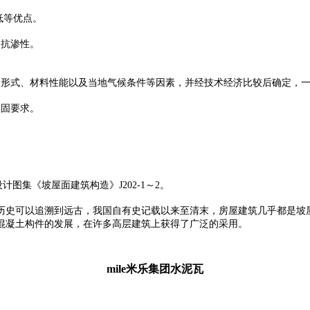
低等优点。
、抗渗性。
形式、材料性能以及当地气候条件等因素，并经技术经济比较后确定，一般
紧固要求。
设计图集《坡屋面建筑构造》J202-1～2。
历史可以追溯到远古，我国自有史记载以来至清末，房屋建筑几乎都是坡
混凝土构件的发展，在许多高层建筑上获得了广泛的采用。
mile米乐集团水泥瓦