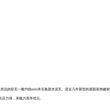
面上所说的彩瓦一般均指mile米乐集团水泥瓦。是近几年新型的屋面装饰建
抗压力强，承载力高等优点。