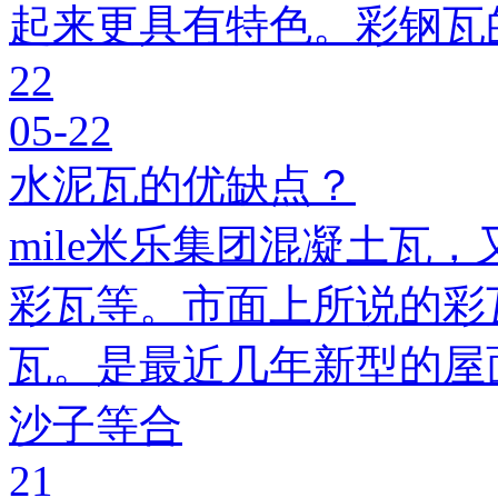
起来更具有特色。彩钢瓦
22
05-22
水泥瓦的优缺点？
mile米乐集团混凝土瓦，
彩瓦等。市面上所说的彩瓦
瓦。是最近几年新型的屋
沙子等合
21