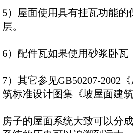
5）屋面使用具有挂瓦功能的
层。
6）配件瓦如果使用砂浆卧瓦
7）其它参见GB50207-2
筑标准设计图集《坡屋面建筑构造
房子的屋面系统大致可以分