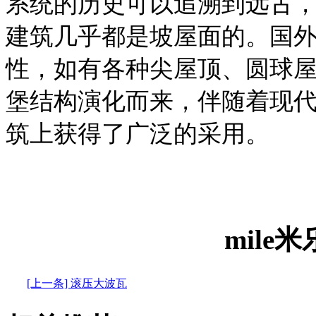
系统的历史可以追溯到远古
建筑几乎都是坡屋面的。国
性，如有各种尖屋顶、圆球
堡结构演化而来，伴随着现
筑上获得了广泛的采用。
mile
[上一条] 滚压大波瓦