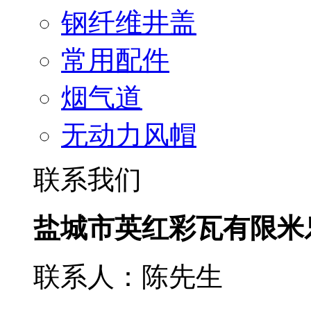
钢纤维井盖
常用配件
烟气道
无动力风帽
联系我们
盐城市英红彩瓦有限米
联系人：陈先生