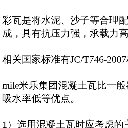
彩瓦是将水泥、沙子等合理
成，具有抗压力强，承载力
相关国家标准有JC/T746-200
mile米乐集团混凝土瓦比
吸水率低等优点。
1）选用混凝土瓦时应考虑的