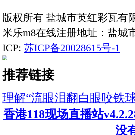
版权所有 盐城市英红彩瓦有
米乐m8在线注册地址：盐城
ICP:
苏ICP备20028615号-1
推荐链接
理解“流眼泪翻白眼咬铁
香港118现场直播站v4.2
没