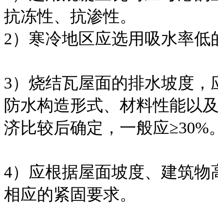
抗冻性、抗渗性。
2）寒冷地区应选用吸水率低
3）烧结瓦屋面的排水坡度，
防水构造形式、材料性能以
济比较后确定，一般应≥30%
4）应根据屋面坡度、建筑物
相应的紧固要求。