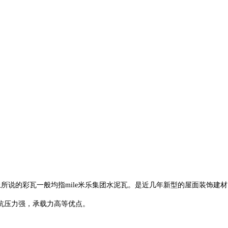
面上所说的彩瓦一般均指mile米乐集团水泥瓦。是近几年新型的屋面装饰建
抗压力强，承载力高等优点。