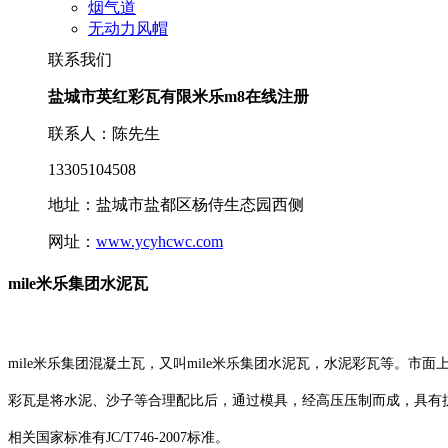
烟气道
无动力风帽
联系我们
盐城市英红彩瓦有限米乐m8在线注册
联系人：陈先生
13305104508
地址：盐城市盐都区杨侍生态园西侧
网址：
www.ycyhcwc.com
mile米乐集团水泥瓦
mile米乐集团混凝土瓦，又叫mile米乐集团水泥瓦，水泥彩瓦等。市
彩瓦是将水泥、沙子等合理配比后，通过模具，经高压压制而成，具有
相关国家标准有JC/T746-2007标准。