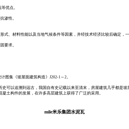
低等优点。
、抗渗性。
形式、材料性能以及当地气候条件等因素，并经技术经济比较后确定，一般
紧固要求。
设计图集《坡屋面建筑构造》J202-1～2。
历史可以追溯到远古，我国自有史记载以来至清末，房屋建筑几乎都是坡
混凝土构件的发展，在许多高层建筑上获得了广泛的采用。
mile米乐集团水泥瓦