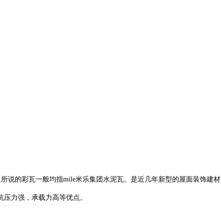
面上所说的彩瓦一般均指mile米乐集团水泥瓦。是近几年新型的屋面装饰建
抗压力强，承载力高等优点。