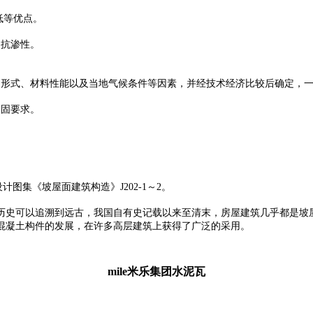
低等优点。
、抗渗性。
形式、材料性能以及当地气候条件等因素，并经技术经济比较后确定，一般
紧固要求。
设计图集《坡屋面建筑构造》J202-1～2。
历史可以追溯到远古，我国自有史记载以来至清末，房屋建筑几乎都是坡
混凝土构件的发展，在许多高层建筑上获得了广泛的采用。
mile米乐集团水泥瓦