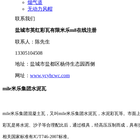
烟气道
无动力风帽
联系我们
盐城市英红彩瓦有限米乐m8在线注册
联系人：陈先生
13305104508
地址：盐城市盐都区杨侍生态园西侧
网址：
www.ycyhcwc.com
mile米乐集团水泥瓦
mile米乐集团混凝土瓦，又叫mile米乐集团水泥瓦，水泥彩瓦等。市
彩瓦是将水泥、沙子等合理配比后，通过模具，经高压压制而成，具有
相关国家标准有JC/T746-2007标准。