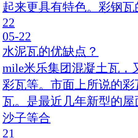
起来更具有特色。彩钢瓦
22
05-22
水泥瓦的优缺点？
mile米乐集团混凝土瓦，
彩瓦等。市面上所说的彩瓦
瓦。是最近几年新型的屋
沙子等合
21