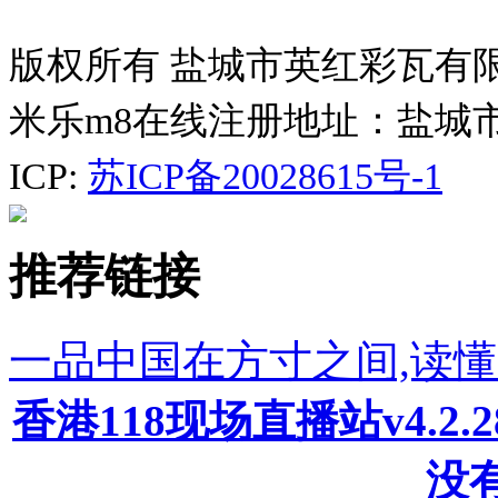
版权所有 盐城市英红彩瓦有
米乐m8在线注册地址：盐城
ICP:
苏ICP备20028615号-1
推荐链接
一品中国在方寸之间,读
香港118现场直播站v4.2
没