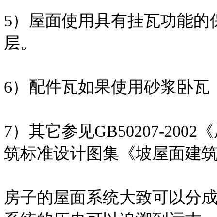
5）屋面使用具有挂瓦功能的
层。
6）配件瓦如果使用砂浆卧瓦
7）其它参见GB50207-2
筑标准设计图集《坡屋面建筑构造
房子的屋面系统大致可以分