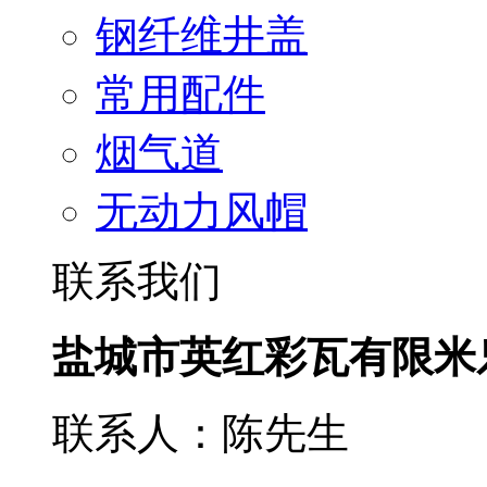
钢纤维井盖
常用配件
烟气道
无动力风帽
联系我们
盐城市英红彩瓦有限米
联系人：陈先生