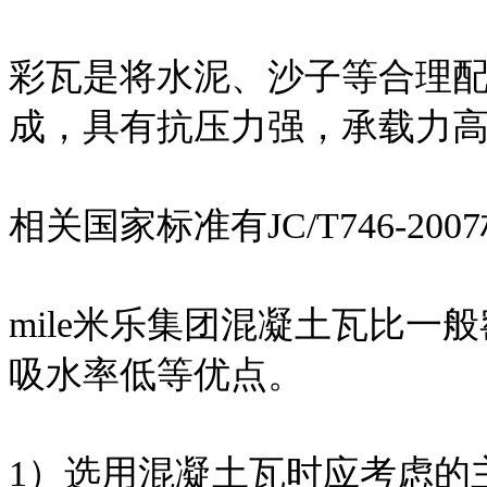
彩瓦是将水泥、沙子等合理
成，具有抗压力强，承载力
相关国家标准有JC/T746-200
mile米乐集团混凝土瓦比
吸水率低等优点。
1）选用混凝土瓦时应考虑的