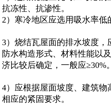
抗冻性、抗渗性。
2）寒冷地区应选用吸水率低
3）烧结瓦屋面的排水坡度，
防水构造形式、材料性能以
济比较后确定，一般应≥30%
4）应根据屋面坡度、建筑物
相应的紧固要求。