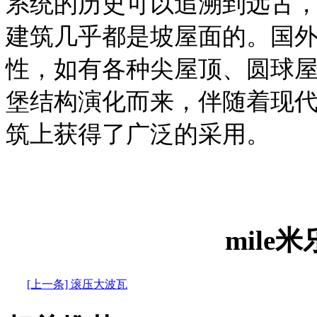
系统的历史可以追溯到远古
建筑几乎都是坡屋面的。国
性，如有各种尖屋顶、圆球
堡结构演化而来，伴随着现
筑上获得了广泛的采用。
mile
[上一条] 滚压大波瓦