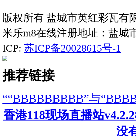
版权所有 盐城市英红彩瓦有
米乐m8在线注册地址：盐城
ICP:
苏ICP备20028615号-1
推荐链接
““BBBBBBBBB”与“B
香港118现场直播站v4.2
没