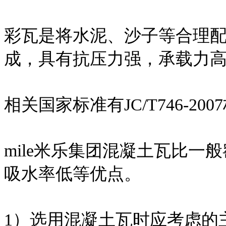
彩瓦是将水泥、沙子等合理
成，具有抗压力强，承载力
相关国家标准有JC/T746-200
mile米乐集团混凝土瓦比
吸水率低等优点。
1）选用混凝土瓦时应考虑的