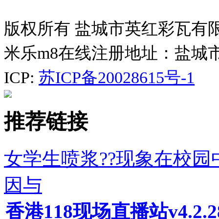
版权所有 盐城市英红彩瓦有
米乐m8在线注册地址：盐城
ICP:
苏ICP备20028615号-1
推荐链接
女学生喷浆??现象在校
因与
香港118现场直播站v4.2