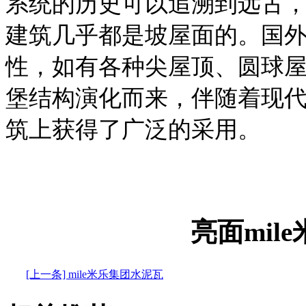
系统的历史可以追溯到远古
建筑几乎都是坡屋面的。国
性，如有各种尖屋顶、圆球
堡结构演化而来，伴随着现
筑上获得了广泛的采用。
亮面mil
[上一条] mile米乐集团水泥瓦