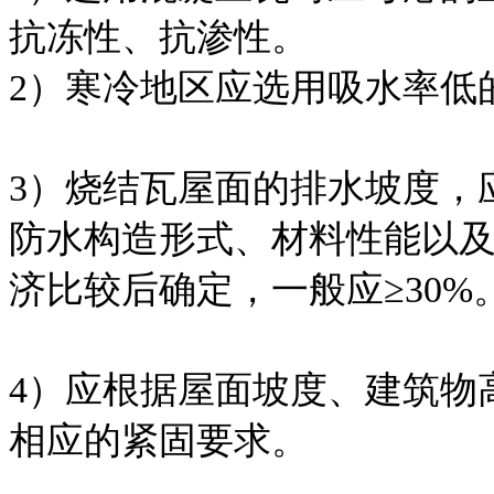
抗冻性、抗渗性。
2）寒冷地区应选用吸水率低
3）烧结瓦屋面的排水坡度，
防水构造形式、材料性能以
济比较后确定，一般应≥30%
4）应根据屋面坡度、建筑物
相应的紧固要求。