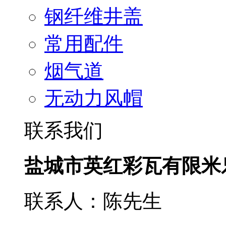
钢纤维井盖
常用配件
烟气道
无动力风帽
联系我们
盐城市英红彩瓦有限米
联系人：陈先生