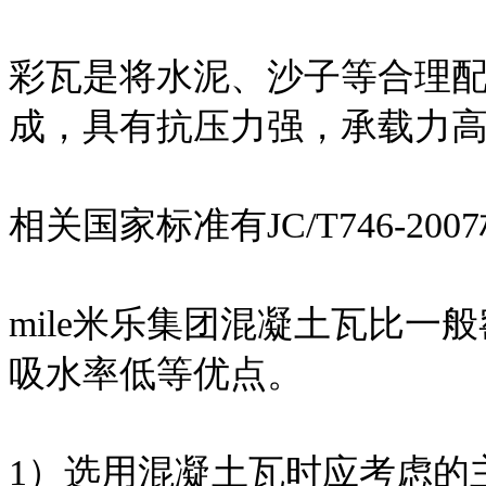
彩瓦是将水泥、沙子等合理
成，具有抗压力强，承载力
相关国家标准有JC/T746-200
mile米乐集团混凝土瓦比
吸水率低等优点。
1）选用混凝土瓦时应考虑的