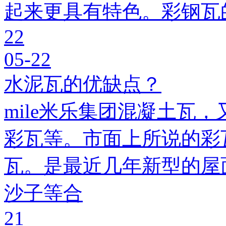
起来更具有特色。彩钢瓦
22
05-22
水泥瓦的优缺点？
mile米乐集团混凝土瓦，
彩瓦等。市面上所说的彩瓦
瓦。是最近几年新型的屋
沙子等合
21