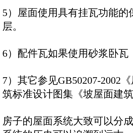
5）屋面使用具有挂瓦功能的
层。
6）配件瓦如果使用砂浆卧瓦
7）其它参见GB50207-2
筑标准设计图集《坡屋面建筑构造
房子的屋面系统大致可以分