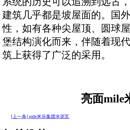
系统的历史可以追溯到远古
建筑几乎都是坡屋面的。国
性，如有各种尖屋顶、圆球
堡结构演化而来，伴随着现
筑上获得了广泛的采用。
亮面mil
[上一条] mile米乐集团水泥瓦