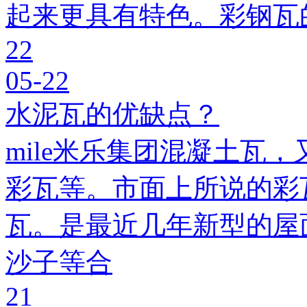
起来更具有特色。彩钢瓦
22
05-22
水泥瓦的优缺点？
mile米乐集团混凝土瓦，
彩瓦等。市面上所说的彩瓦
瓦。是最近几年新型的屋
沙子等合
21