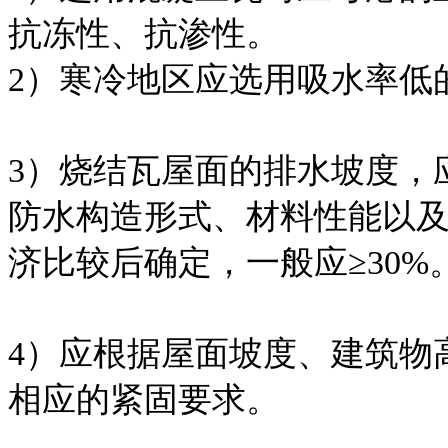
抗冻性、抗渗性。
2）寒冷地区应选用吸水率低
3）烧结瓦屋面的排水坡度，
防水构造形式、材料性能以
济比较后确定，一般应≥30%
4）应根据屋面坡度、建筑物
相应的紧固要求。