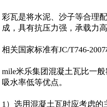
彩瓦是将水泥、沙子等合理
成，具有抗压力强，承载力
相关国家标准有JC/T746-200
mile米乐集团混凝土瓦比
吸水率低等优点。
1）选用混凝土瓦时应考虑的