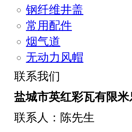
钢纤维井盖
常用配件
烟气道
无动力风帽
联系我们
盐城市英红彩瓦有限米
联系人：陈先生