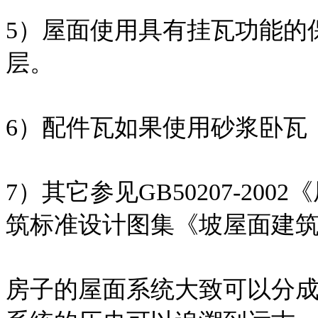
5）屋面使用具有挂瓦功能的
层。
6）配件瓦如果使用砂浆卧瓦
7）其它参见GB50207-2
筑标准设计图集《坡屋面建筑构造
房子的屋面系统大致可以分