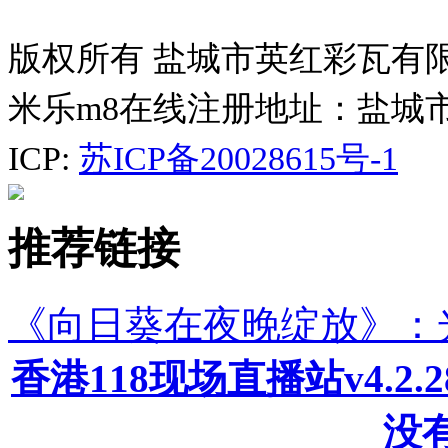
版权所有 盐城市英红彩瓦有
米乐m8在线注册地址：盐城
ICP:
苏ICP备20028615号-1
推荐链接
《向日葵在夜晚绽放》：
香港118现场直播站v4.2
没