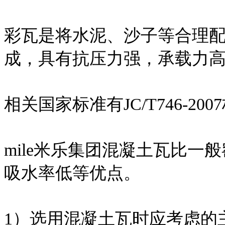
彩瓦是将水泥、沙子等合理
成，具有抗压力强，承载力
相关国家标准有JC/T746-200
mile米乐集团混凝土瓦比
吸水率低等优点。
1）选用混凝土瓦时应考虑的