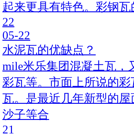
起来更具有特色。彩钢瓦
22
05-22
水泥瓦的优缺点？
mile米乐集团混凝土瓦，
彩瓦等。市面上所说的彩瓦
瓦。是最近几年新型的屋
沙子等合
21