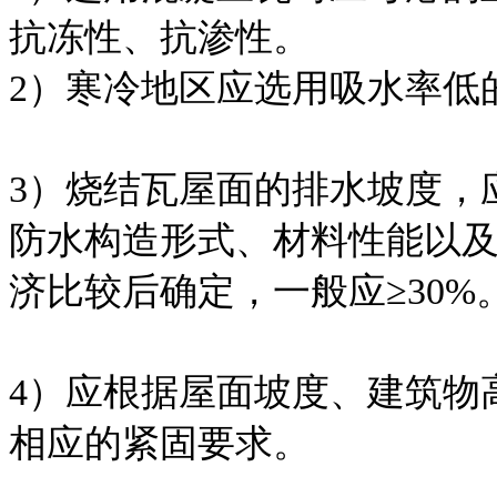
抗冻性、抗渗性。
2）寒冷地区应选用吸水率低
3）烧结瓦屋面的排水坡度，
防水构造形式、材料性能以
济比较后确定，一般应≥30%
4）应根据屋面坡度、建筑物
相应的紧固要求。