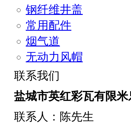
钢纤维井盖
常用配件
烟气道
无动力风帽
联系我们
盐城市英红彩瓦有限米
联系人：陈先生