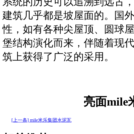
系统的历史可以追溯到远古
建筑几乎都是坡屋面的。国
性，如有各种尖屋顶、圆球
堡结构演化而来，伴随着现
筑上获得了广泛的采用。
亮面mil
[上一条] mile米乐集团水泥瓦