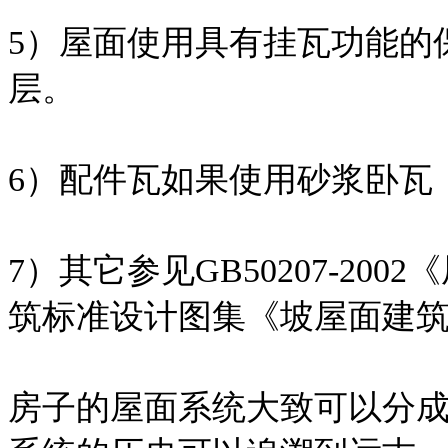
5）屋面使用具有挂瓦功能的
层。
6）配件瓦如果使用砂浆卧瓦
7）其它参见GB50207-2
筑标准设计图集《坡屋面建筑构造
房子的屋面系统大致可以分