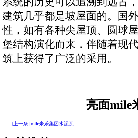
系统的历史可以追溯到远古
建筑几乎都是坡屋面的。国
性，如有各种尖屋顶、圆球
堡结构演化而来，伴随着现
筑上获得了广泛的采用。
亮面mil
[上一条] mile米乐集团水泥瓦