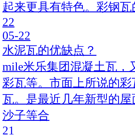
起来更具有特色。彩钢瓦
22
05-22
水泥瓦的优缺点？
mile米乐集团混凝土瓦，
彩瓦等。市面上所说的彩瓦
瓦。是最近几年新型的屋
沙子等合
21