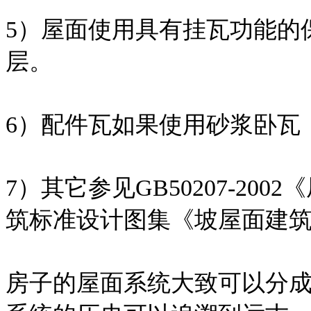
5）屋面使用具有挂瓦功能的
层。
6）配件瓦如果使用砂浆卧瓦
7）其它参见GB50207-2
筑标准设计图集《坡屋面建筑构造
房子的屋面系统大致可以分