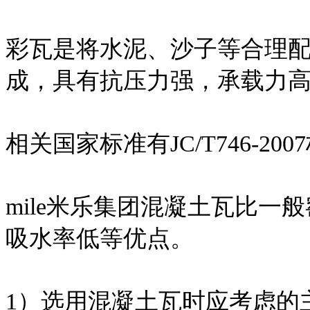
彩瓦是将水泥、沙子等合理
成，具有抗压力强，承载力
相关国家标准有JC/T746-200
mile米乐集团混凝土瓦比
吸水率低等优点。
1）选用混凝土瓦时应考虑的