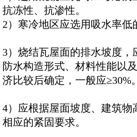
抗冻性、抗渗性。
2）寒冷地区应选用吸水率低
3）烧结瓦屋面的排水坡度，
防水构造形式、材料性能以
济比较后确定，一般应≥30%
4）应根据屋面坡度、建筑物
相应的紧固要求。