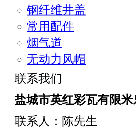
钢纤维井盖
常用配件
烟气道
无动力风帽
联系我们
盐城市英红彩瓦有限米
联系人：陈先生