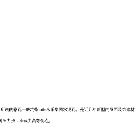
面上所说的彩瓦一般均指mile米乐集团水泥瓦。是近几年新型的屋面装饰建
抗压力强，承载力高等优点。