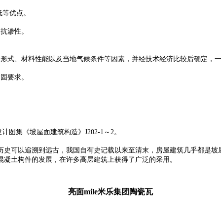
低等优点。
、抗渗性。
形式、材料性能以及当地气候条件等因素，并经技术经济比较后确定，一般
紧固要求。
设计图集《坡屋面建筑构造》J202-1～2。
历史可以追溯到远古，我国自有史记载以来至清末，房屋建筑几乎都是坡
混凝土构件的发展，在许多高层建筑上获得了广泛的采用。
亮面mile米乐集团陶瓷瓦