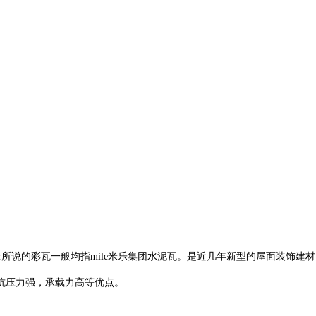
面上所说的彩瓦一般均指mile米乐集团水泥瓦。是近几年新型的屋面装饰建
抗压力强，承载力高等优点。