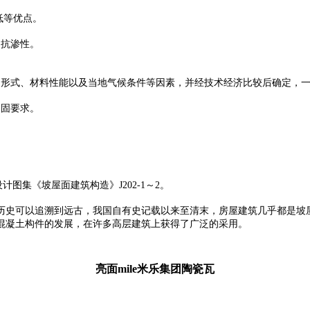
低等优点。
、抗渗性。
形式、材料性能以及当地气候条件等因素，并经技术经济比较后确定，一般
紧固要求。
设计图集《坡屋面建筑构造》J202-1～2。
历史可以追溯到远古，我国自有史记载以来至清末，房屋建筑几乎都是坡
混凝土构件的发展，在许多高层建筑上获得了广泛的采用。
亮面mile米乐集团陶瓷瓦