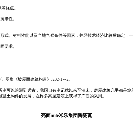
低等优点。
、抗渗性。
形式、材料性能以及当地气候条件等因素，并经技术经济比较后确定，一般
紧固要求。
设计图集《坡屋面建筑构造》J202-1～2。
历史可以追溯到远古，我国自有史记载以来至清末，房屋建筑几乎都是坡
混凝土构件的发展，在许多高层建筑上获得了广泛的采用。
亮面mile米乐集团陶瓷瓦