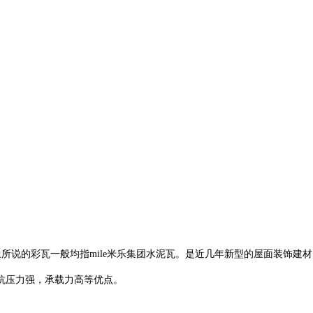
面上所说的彩瓦一般均指mile米乐集团水泥瓦。是近几年新型的屋面装饰建
抗压力强，承载力高等优点。