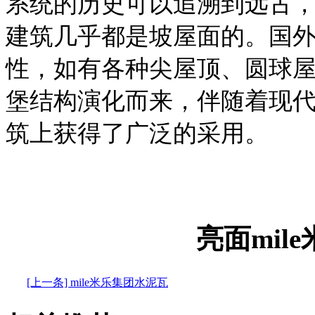
系统的历史可以追溯到远古
建筑几乎都是坡屋面的。国
性，如有各种尖屋顶、圆球
堡结构演化而来，伴随着现
筑上获得了广泛的采用。
亮面mil
[上一条] mile米乐集团水泥瓦