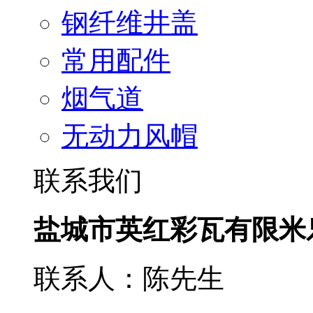
钢纤维井盖
常用配件
烟气道
无动力风帽
联系我们
盐城市英红彩瓦有限米
联系人：陈先生