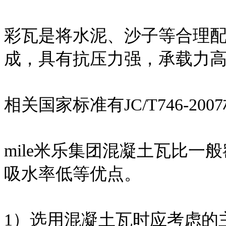
彩瓦是将水泥、沙子等合理
成，具有抗压力强，承载力
相关国家标准有JC/T746-200
mile米乐集团混凝土瓦比
吸水率低等优点。
1）选用混凝土瓦时应考虑的