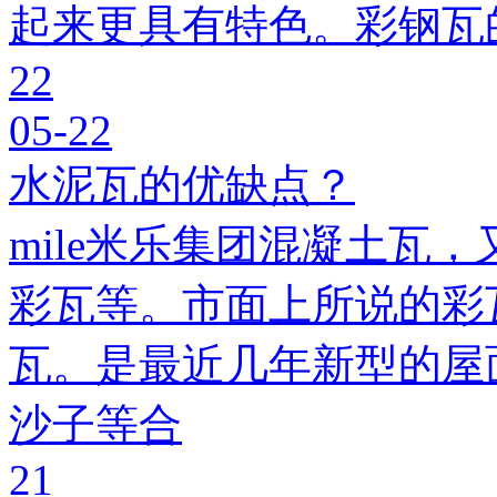
起来更具有特色。彩钢瓦
22
05-22
水泥瓦的优缺点？
mile米乐集团混凝土瓦，
彩瓦等。市面上所说的彩瓦
瓦。是最近几年新型的屋
沙子等合
21