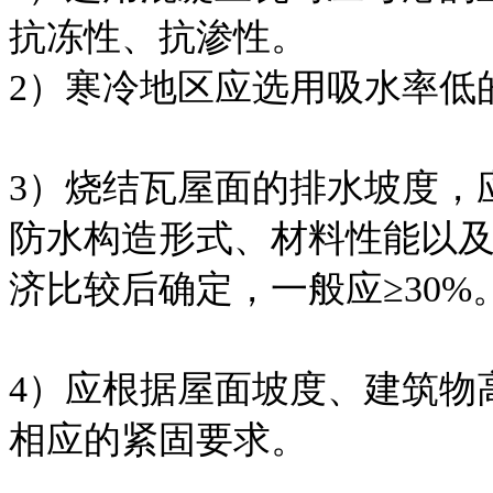
抗冻性、抗渗性。
2）寒冷地区应选用吸水率低
3）烧结瓦屋面的排水坡度，
防水构造形式、材料性能以
济比较后确定，一般应≥30%
4）应根据屋面坡度、建筑物
相应的紧固要求。