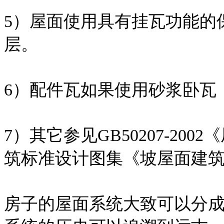
5）屋面使用具有挂瓦功能的
层。
6）配件瓦如果使用砂浆卧瓦
7）其它参见GB50207-2
筑标准设计图集《坡屋面建筑构造
房子的屋面系统大致可以分