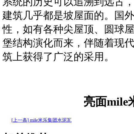
系统的历史可以追溯到远古
建筑几乎都是坡屋面的。国
性，如有各种尖屋顶、圆球
堡结构演化而来，伴随着现
筑上获得了广泛的采用。
亮面mil
[上一条] mile米乐集团水泥瓦