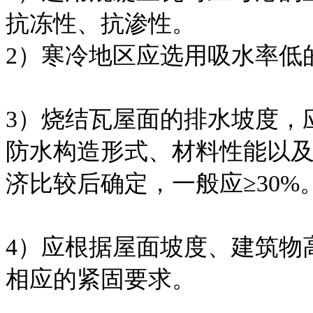
抗冻性、抗渗性。
2）寒冷地区应选用吸水率低
3）烧结瓦屋面的排水坡度，
防水构造形式、材料性能以
济比较后确定，一般应≥30%
4）应根据屋面坡度、建筑物
相应的紧固要求。