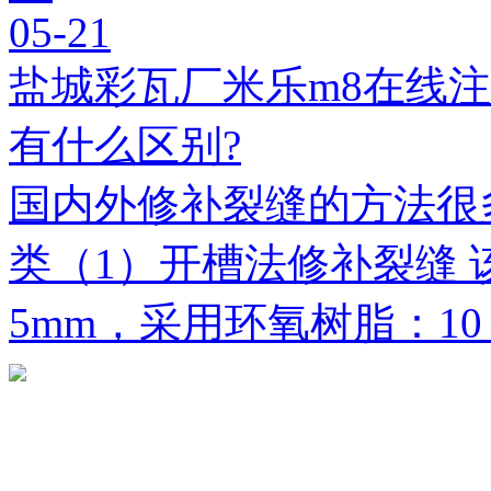
05-21
盐城彩瓦厂米乐m8在线
有什么区别?
国内外修补裂缝的方法很
类（1）开槽法修补裂缝 
5mm，采用环氧树脂：1