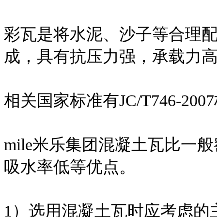
彩瓦是将水泥、沙子等合理
成，具有抗压力强，承载力
相关国家标准有JC/T746-200
mile米乐集团混凝土瓦比
吸水率低等优点。
1）选用混凝土瓦时应考虑的