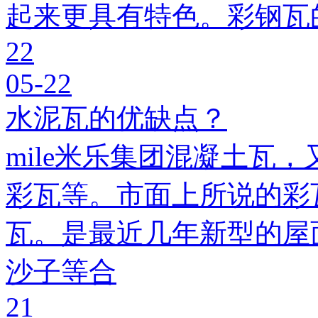
起来更具有特色。彩钢瓦
22
05-22
水泥瓦的优缺点？
mile米乐集团混凝土瓦，
彩瓦等。市面上所说的彩瓦
瓦。是最近几年新型的屋
沙子等合
21