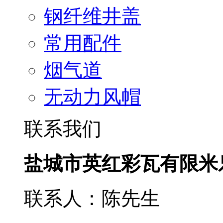
钢纤维井盖
常用配件
烟气道
无动力风帽
联系我们
盐城市英红彩瓦有限米
联系人：陈先生