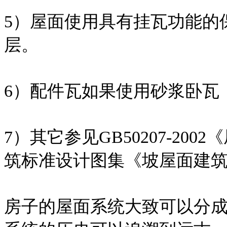
5）屋面使用具有挂瓦功能的
层。
6）配件瓦如果使用砂浆卧瓦
7）其它参见GB50207-2
筑标准设计图集《坡屋面建筑构造
房子的屋面系统大致可以分