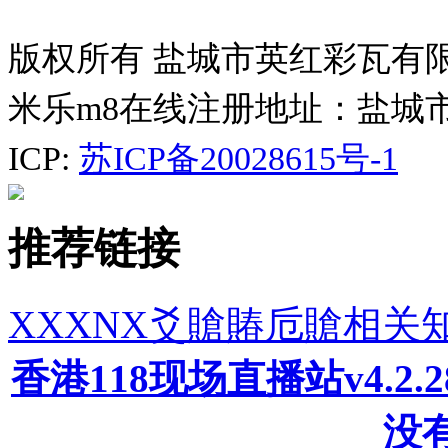
版权所有 盐城市英红彩瓦有
米乐m8在线注册地址：盐城
ICP:
苏ICP备20028615号-1
推荐链接
XXXNX爻賶賰卮賶相关
香港118现场直播站v4.2
没