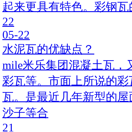
起来更具有特色。彩钢瓦
22
05-22
水泥瓦的优缺点？
mile米乐集团混凝土瓦，
彩瓦等。市面上所说的彩瓦
瓦。是最近几年新型的屋
沙子等合
21