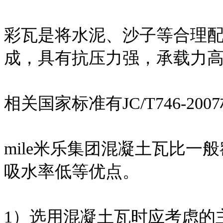
彩瓦是将水泥、沙子等合理
成，具有抗压力强，承载力
相关国家标准有JC/T746-200
mile米乐集团混凝土瓦比
吸水率低等优点。
1）选用混凝土瓦时应考虑的