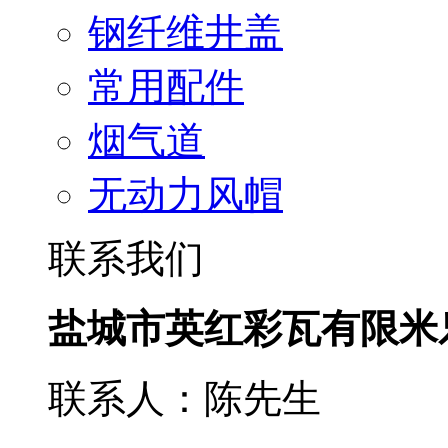
钢纤维井盖
常用配件
烟气道
无动力风帽
联系我们
盐城市英红彩瓦有限米
联系人：陈先生