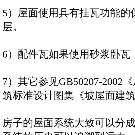
5）屋面使用具有挂瓦功能的
层。
6）配件瓦如果使用砂浆卧瓦
7）其它参见GB50207-2
筑标准设计图集《坡屋面建筑构造
房子的屋面系统大致可以分