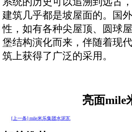
系统的历史可以追溯到远古
建筑几乎都是坡屋面的。国
性，如有各种尖屋顶、圆球
堡结构演化而来，伴随着现
筑上获得了广泛的采用。
亮面mil
[上一条] mile米乐集团水泥瓦