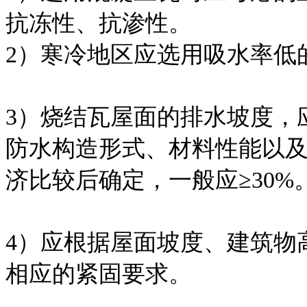
抗冻性、抗渗性。
2）寒冷地区应选用吸水率低
3）烧结瓦屋面的排水坡度，
防水构造形式、材料性能以
济比较后确定，一般应≥30%
4）应根据屋面坡度、建筑物
相应的紧固要求。