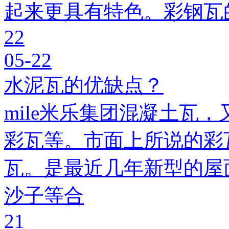
起来更具有特色。彩钢瓦
22
05-22
水泥瓦的优缺点？
mile米乐集团混凝土瓦，
彩瓦等。市面上所说的彩瓦
瓦。是最近几年新型的屋
沙子等合
21