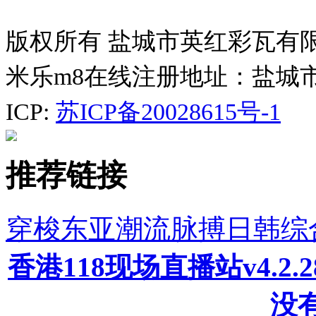
版权所有 盐城市英红彩瓦有
米乐m8在线注册地址：盐城
ICP:
苏ICP备20028615号-1
推荐链接
穿梭东亚潮流脉搏日韩综
香港118现场直播站v4.2
没