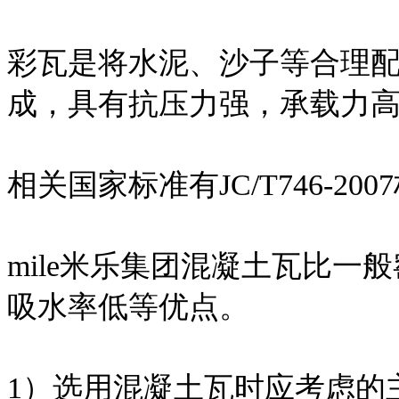
彩瓦是将水泥、沙子等合理
成，具有抗压力强，承载力
相关国家标准有JC/T746-200
mile米乐集团混凝土瓦比
吸水率低等优点。
1）选用混凝土瓦时应考虑的