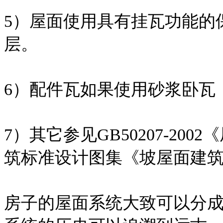
5）屋面使用具有挂瓦功能的
层。
6）配件瓦如果使用砂浆卧瓦
7）其它参见GB50207-2
筑标准设计图集《坡屋面建筑构造
房子的屋面系统大致可以分