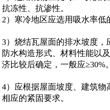
抗冻性、抗渗性。
2）寒冷地区应选用吸水率低
3）烧结瓦屋面的排水坡度，
防水构造形式、材料性能以
济比较后确定，一般应≥30%
4）应根据屋面坡度、建筑物
相应的紧固要求。