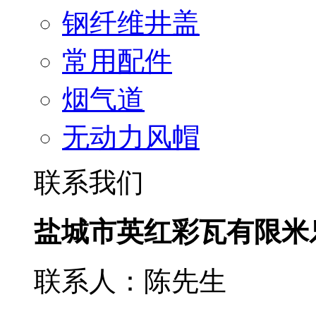
钢纤维井盖
常用配件
烟气道
无动力风帽
联系我们
盐城市英红彩瓦有限米
联系人：陈先生