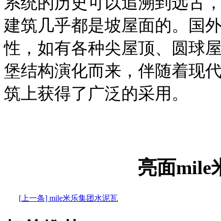
系统的历史可以追溯到远古
建筑几乎都是坡屋面的。国
性，如有各种尖屋顶、圆球
堡结构演化而来，伴随着现
筑上获得了广泛的采用。
亮面mil
[上一条] mile米乐集团水泥瓦