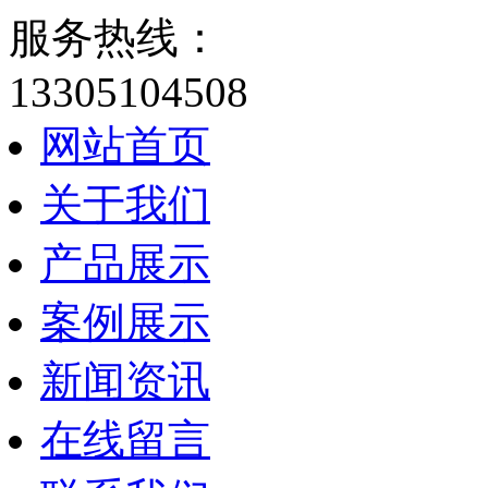
服务热线：
13305104508
网站首页
关于我们
产品展示
案例展示
新闻资讯
在线留言